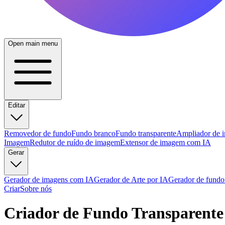
Open main menu
Editar
Removedor de fundo
Fundo branco
Fundo transparente
Ampliador de 
Imagem
Redutor de ruído de imagem
Extensor de imagem com IA
Gerar
Gerador de imagens com IA
Gerador de Arte por IA
Gerador de fundo
Criar
Sobre nós
Criador de Fundo Transparente