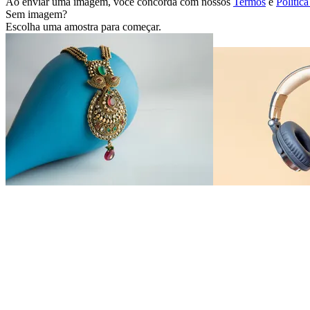
Ao enviar uma imagem, você concorda com nossos
Termos
e
Polític
Sem imagem?
Escolha uma amostra para começar.