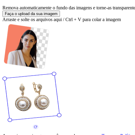
Remova automaticamente o fundo das imagens e torne-as transparent
Faça o upload da sua imagem
Arraste e solte os arquivos aqui / Ctrl + V para colar a imagem