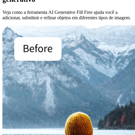
Veja como a ferramenta AI Generative Fill Free ajuda você a
adicionar, substituir e refinar objetos em diferentes tipos de imagem.