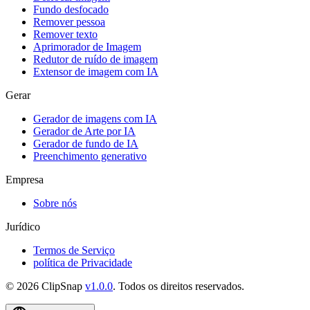
Fundo desfocado
Remover pessoa
Remover texto
Aprimorador de Imagem
Redutor de ruído de imagem
Extensor de imagem com IA
Gerar
Gerador de imagens com IA
Gerador de Arte por IA
Gerador de fundo de IA
Preenchimento generativo
Empresa
Sobre nós
Jurídico
Termos de Serviço
política de Privacidade
©
2026
ClipSnap
v
1.0.0
.
Todos os direitos reservados
.