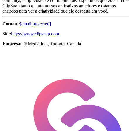
confiança, simplicidade e confiabilidade. Esperamos que você ame o
ClipSnap tanto quanto nossos aplicativos anteriores e estamos
ansiosos para ver a criatividade que ele desperta em você.
Contato:
[email protected]
Site:
https://www.clipsnap.com
Empresa:
TRMedia Inc., Toronto, Canadá