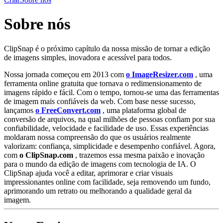
Sobre nós
ClipSnap é o próximo capítulo da nossa missão de tornar a edição
de imagens simples, inovadora e acessível para todos.
Nossa jornada começou em 2013 com
o ImageResizer.com
, uma
ferramenta online gratuita que tornava o redimensionamento de
imagens rápido e fácil. Com o tempo, tornou-se uma das ferramentas
de imagem mais confiáveis da web. Com base nesse sucesso,
lançamos
o FreeConvert.com
, uma plataforma global de
conversão de arquivos, na qual milhões de pessoas confiam por sua
confiabilidade, velocidade e facilidade de uso. Essas experiências
moldaram nossa compreensão do que os usuários realmente
valorizam: confiança, simplicidade e desempenho confiável. Agora,
com
o ClipSnap.com
, trazemos essa mesma paixão e inovação
para o mundo da edição de imagens com tecnologia de IA. O
ClipSnap ajuda você a editar, aprimorar e criar visuais
impressionantes online com facilidade, seja removendo um fundo,
aprimorando um retrato ou melhorando a qualidade geral da
imagem.