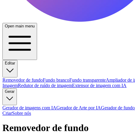
Open main menu
Editar
Removedor de fundo
Fundo branco
Fundo transparente
Ampliador de 
Imagem
Redutor de ruído de imagem
Extensor de imagem com IA
Gerar
Gerador de imagens com IA
Gerador de Arte por IA
Gerador de fundo
Criar
Sobre nós
Removedor de fundo