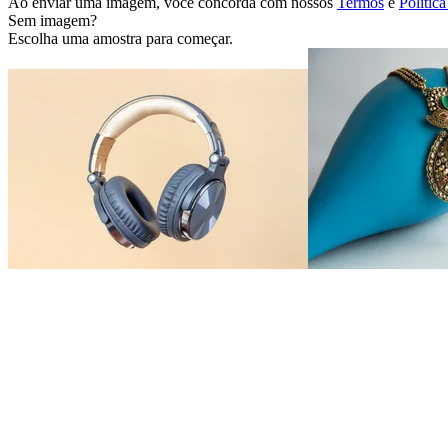
Ao enviar uma imagem, você concorda com nossos
Termos
e
Polític
Sem imagem?
Escolha uma amostra para começar.