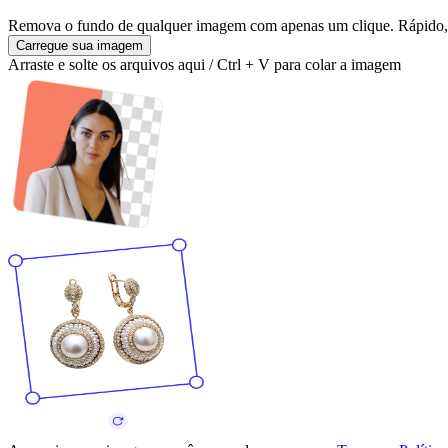
Remova o fundo de qualquer imagem com apenas um clique. Rápido, g
Carregue sua imagem
Arraste e solte os arquivos aqui / Ctrl + V para colar a imagem