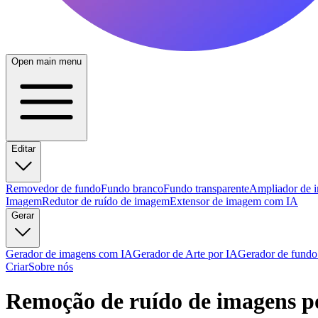
Open main menu
Editar
Removedor de fundo
Fundo branco
Fundo transparente
Ampliador de 
Imagem
Redutor de ruído de imagem
Extensor de imagem com IA
Gerar
Gerador de imagens com IA
Gerador de Arte por IA
Gerador de fundo
Criar
Sobre nós
Remoção de ruído de imagens po