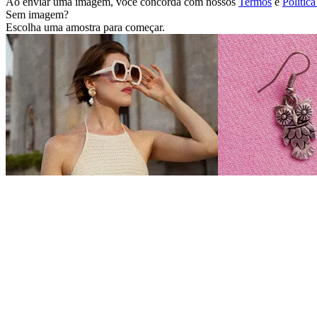
Ao enviar uma imagem, você concorda com nossos
Termos
e
Polític
Sem imagem?
Escolha uma amostra para começar.