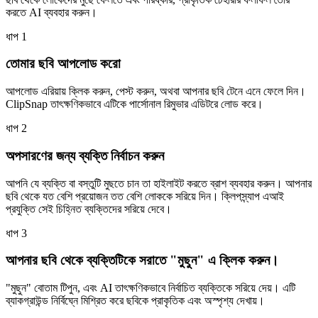
করতে AI ব্যবহার করুন।
ধাপ
1
তোমার ছবি আপলোড করো
আপলোড এরিয়ায় ক্লিক করুন, পেস্ট করুন, অথবা আপনার ছবি টেনে এনে ফেলে দিন।
ClipSnap তাৎক্ষণিকভাবে এটিকে পার্সোনাল রিমুভার এডিটরে লোড করে।
ধাপ
2
অপসারণের জন্য ব্যক্তি নির্বাচন করুন
আপনি যে ব্যক্তি বা বস্তুটি মুছতে চান তা হাইলাইট করতে ব্রাশ ব্যবহার করুন। আপনার
ছবি থেকে যত বেশি প্রয়োজন তত বেশি লোককে সরিয়ে দিন। ক্লিপস্ন্যাপ এআই
প্রযুক্তি সেই চিহ্নিত ব্যক্তিদের সরিয়ে দেবে।
ধাপ
3
আপনার ছবি থেকে ব্যক্তিটিকে সরাতে "মুছুন" এ ক্লিক করুন।
"মুছুন" বোতাম টিপুন, এবং AI তাৎক্ষণিকভাবে নির্বাচিত ব্যক্তিকে সরিয়ে দেয়। এটি
ব্যাকগ্রাউন্ড নির্বিঘ্নে মিশ্রিত করে ছবিকে প্রাকৃতিক এবং অস্পৃশ্য দেখায়।