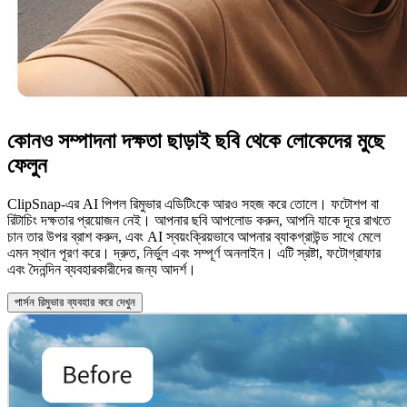
কোনও সম্পাদনা দক্ষতা ছাড়াই ছবি থেকে লোকেদের মুছে
ফেলুন
ClipSnap-এর AI পিপল রিমুভার এডিটিংকে আরও সহজ করে তোলে। ফটোশপ বা
রিটাচিং দক্ষতার প্রয়োজন নেই। আপনার ছবি আপলোড করুন, আপনি যাকে দূরে রাখতে
চান তার উপর ব্রাশ করুন, এবং AI স্বয়ংক্রিয়ভাবে আপনার ব্যাকগ্রাউন্ড সাথে মেলে
এমন স্থান পূরণ করে। দ্রুত, নির্ভুল এবং সম্পূর্ণ অনলাইন। এটি স্রষ্টা, ফটোগ্রাফার
এবং দৈনন্দিন ব্যবহারকারীদের জন্য আদর্শ।
পার্সন রিমুভার ব্যবহার করে দেখুন