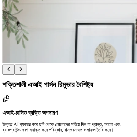
শক্তিশালী এআই পার্সন রিমুভার বৈশিষ্ট্য
এআই-চালিত ব্যক্তি অপসারণ
উন্নত AI ব্যবহার করে ছবি থেকে লোকেদের সরিয়ে দিন যা প্রান্ত, আলো এবং
ব্যাকগ্রাউন্ড ধরণ সনাক্ত করে পরিষ্কার, বাস্তবসম্মত ফলাফল তৈরি করে।