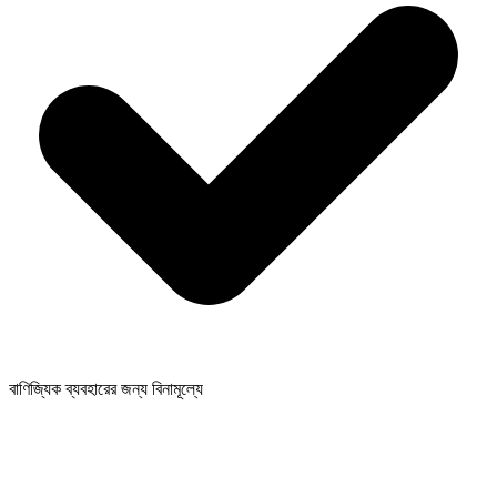
বাণিজ্যিক ব্যবহারের জন্য বিনামূল্যে