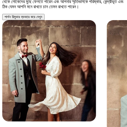
থেকে লোকেদের মুছে ফেলতে পারেন এবং আপনার স্মৃতিগুলিকে পরিষ্কার, কেন্দ্রীভূত এবং
ঠিক যেমন আপনি মনে রাখতে চান তেমন রাখতে পারেন।
পার্সন রিমুভার ব্যবহার করে দেখুন