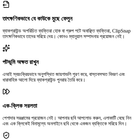
তাৎক্ষণিকভাবে যে কাউকে মুছে ফেলুন
ব্যাকগ্রাউন্ড অপরিচিত ব্যক্তিরা হোক বা গ্রুপ শটে অবাঞ্ছিত ব্যক্তিরা, ClipSnap
তাৎক্ষণিকভাবে তাদের সরিয়ে দেয়। কোনও ম্যানুয়াল সম্পাদনার প্রয়োজন নেই।
পটভূমি অক্ষত রাখুন
এআই স্বয়ংক্রিয়ভাবে অনুপস্থিত জায়গাগুলি পূরণ করে, বাস্তবসম্মত বিবরণ এবং
ধারাবাহিক আলো দিয়ে ব্যাকগ্রাউন্ড পুনরায় তৈরি করে।
এক-ক্লিক সরলতা
পেশাদার সরঞ্জামের প্রয়োজন নেই। আপনার ছবি আপলোড করুন, এলাকাটি বেছে নিন
এবং এক ক্লিকেই বিনামূল্যে অনলাইনে ছবি থেকে একজন ব্যক্তিকে সরিয়ে দিন।