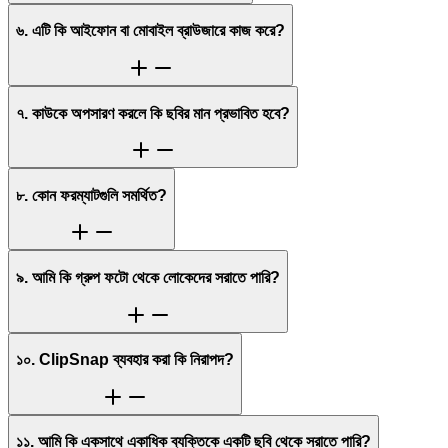
৬. এটি কি আইফোন বা মোবাইল ব্রাউজারে কাজ করে?
৭. কাউকে অপসারণ করলে কি ছবির মান প্রভাবিত হবে?
৮. কোন ফরম্যাটগুলি সমর্থিত?
৯. আমি কি গ্রুপ ফটো থেকে লোকেদের সরাতে পারি?
১০. ClipSnap ব্যবহার করা কি নিরাপদ?
১১. আমি কি একসাথে একাধিক ব্যক্তিকে একটি ছবি থেকে সরাতে পারি?