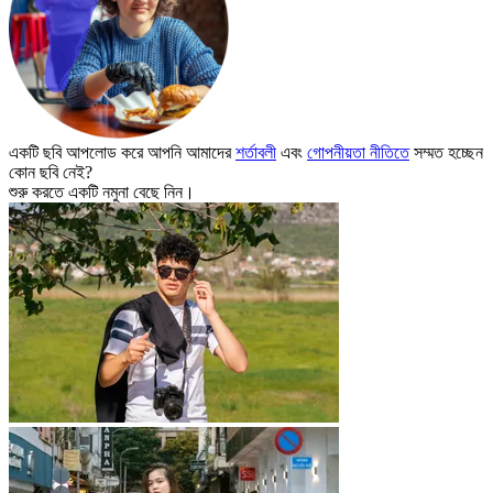
একটি ছবি আপলোড করে আপনি আমাদের
শর্তাবলী
এবং
গোপনীয়তা নীতিতে
সম্মত হচ্ছেন
কোন ছবি নেই?
শুরু করতে একটি নমুনা বেছে নিন।