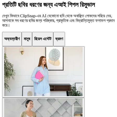
প্রতিটি ছবির ধরণের জন্য এআই পিপল রিমুভাল
দেখুন কিভাবে ClipSnap-এর AI যেকোনো ছবি থেকে অবাঞ্ছিত লোকদের সরিয়ে দেয়,
আপনাকে সব ধরণের ছবির জন্য পরিষ্কার, প্রাকৃতিক এবং বিভ্রান্তিমুক্ত ফলাফল প্রদান
করে।
অভ্যন্তরীণ
মানুষ
রিয়েল এস্টেট
ভ্রমণ