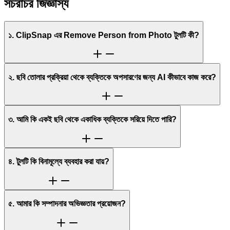
সচরাচর জিজ্ঞাস্য
১. ClipSnap এর Remove Person from Photo টুলটি কী?
২. ছবি তোলার প্রক্রিয়া থেকে ব্যক্তিকে অপসারণের জন্য AI কীভাবে কাজ করে?
৩. আমি কি একই ছবি থেকে একাধিক ব্যক্তিকে সরিয়ে দিতে পারি?
৪. টুলটি কি বিনামূল্যে ব্যবহার করা যায়?
৫. আমার কি সম্পাদনার অভিজ্ঞতার প্রয়োজন?