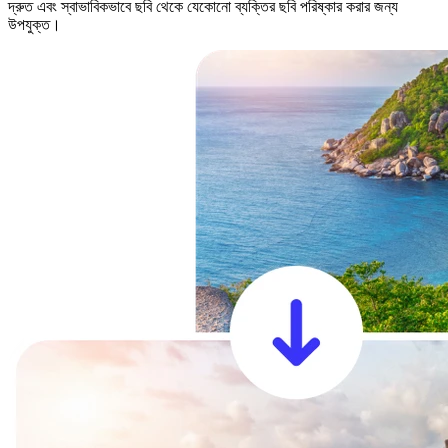
দ্রুত এবং স্বাভাবিকভাবে ছবি থেকে যেকোনো ব্যক্তির ছবি পরিষ্কার করার জন্য
উপযুক্ত।