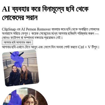
AI ব্যবহার করে বিনামূল্যে ছবি থেকে
লোকেদের সরান
ClipSnap এর AI Person Remover ব্যবহার করে ছবি থেকে অবাঞ্ছিত লোকদের
অনায়াসে সরিয়ে ফেলুন। কয়েক সেকেন্ডের মধ্যে আপনার ছবিগুলি পরিষ্কার করুন —
কোনও ফটোশপ বা সম্পাদনা দক্ষতার প্রয়োজন নেই।
আপনার ছবি আপলোড করুন
আপনার ছবি এখানে টেনে আনুন এবং ফেলে দিন অথবা পেস্ট করতে Ctrl + V টিপুন।