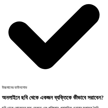
উচ্চমানের ডাউনলোড
অনলাইনে ছবি থেকে একজন ব্যক্তিকে কীভাবে সরাবেন?
ছবি থেকে লোকেদের মুছে ফেলতে এবং পরিষ্কার, প্রাকৃতিক চেহারার ফলাফল তৈরি