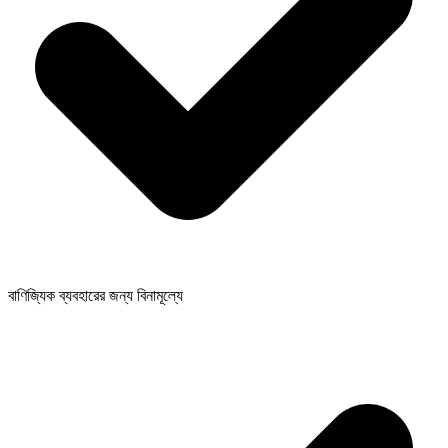
বাণিজ্যিক ব্যবহারের জন্য বিনামূল্যে