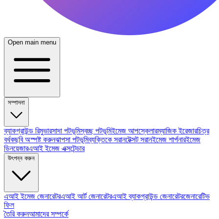
Open main menu
সম্পাদনা
ব্যাকগ্রাউন্ড রিমুভার
সাদা পটভূমি
স্বচ্ছ পটভূমি
ইমেজ আপস্কেলার
ম্যাজিক ইরেজার
চিত্র
বর্ধক
ছবি অস্পষ্ট করুন
ঝাপসা পটভূমি
ব্যক্তিকে সরান
টেক্সট সরান
ইমেজ শার্পনার
ইমেজ
ডিনয়েজার
এআই ইমেজ এক্সটেন্ডার
উৎপন্ন করুন
এআই ইমেজ জেনারেটর
এআই আর্ট জেনারেটর
এআই ব্যাকগ্রাউন্ড জেনারেটর
জেনারেটিভ
ফিল
তৈরি করুন
আমাদের সম্পর্কে