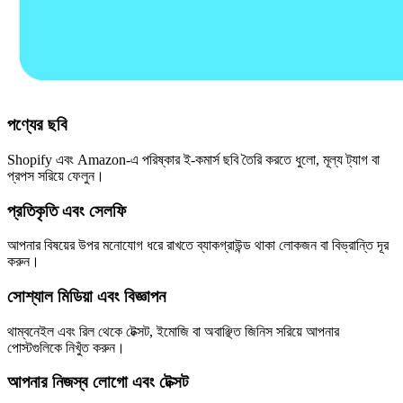
পণ্যের ছবি
Shopify এবং Amazon-এ পরিষ্কার ই-কমার্স ছবি তৈরি করতে ধুলো, মূল্য ট্যাগ বা
প্রপস সরিয়ে ফেলুন।
প্রতিকৃতি এবং সেলফি
আপনার বিষয়ের উপর মনোযোগ ধরে রাখতে ব্যাকগ্রাউন্ড থাকা লোকজন বা বিভ্রান্তি দূর
করুন।
সোশ্যাল মিডিয়া এবং বিজ্ঞাপন
থাম্বনেইল এবং রিল থেকে টেক্সট, ইমোজি বা অবাঞ্ছিত জিনিস সরিয়ে আপনার
পোস্টগুলিকে নিখুঁত করুন।
আপনার নিজস্ব লোগো এবং টেক্সট