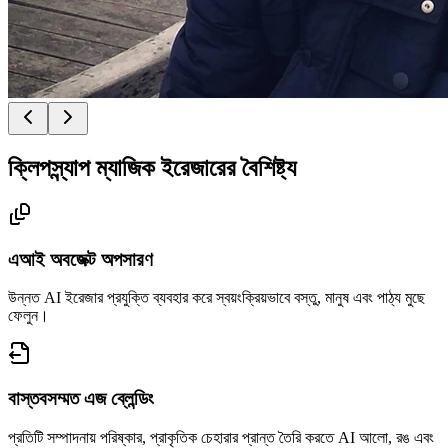
ক্লিপস্ন্যাপ ম্যাজিক ইরেজারের বৈশিষ্ট্য
এআই অবজেক্ট অপসারণ
উন্নত AI ইরেজার প্রযুক্তি ব্যবহার করে স্বয়ংক্রিয়ভাবে বস্তু, মানুষ এবং পাঠ্য মুছে
ফেলুন।
বাস্তবসম্মত এজ ব্লেন্ডিং
প্রতিটি সম্পাদনায় পরিষ্কার, প্রাকৃতিক চেহারার প্রান্ত তৈরি করতে AI আলো, রঙ এবং