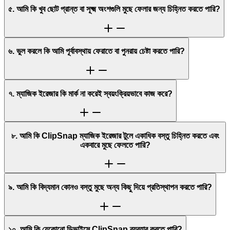
৫. আমি কি খুব ছোট প্রান্ত বা সূক্ষ্ম অংশগুলি মুছে ফেলার জন্য চিহ্নিত করতে পারি?
৬. ভুল করলে কি আমি পূর্বাবস্থায় ফেরাতে বা পুনরায় চেষ্টা করতে পারি?
৭. ম্যাজিক ইরেজার কি মার্ক না করেই স্বয়ংক্রিয়ভাবে কাজ করে?
৮. আমি কি ClipSnap ম্যাজিক ইরেজার টুলে একাধিক বস্তু চিহ্নিত করতে এবং
একবারে মুছে ফেলতে পারি?
৯. আমি কি বিদ্যমান কোনও বস্তু মুছে অন্য কিছু দিয়ে প্রতিস্থাপন করতে পারি?
১০. আমি কি যেকোনো ডিভাইসে ClipSnap ব্যবহার করতে পারি?