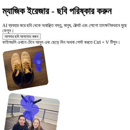
ম্যাজিক ইরেজার - ছবি পরিষ্কার করুন
AI ব্যবহার করে ছবি থেকে অবাঞ্ছিত বস্তু, মানুষ, টেক্সট এবং লোগো তাৎক্ষণিকভাবে মুছে
ফেলুন।
আপনার ছবি আপলোড করুন
ফাইলগুলি এখানে টেনে আনুন এবং ছেড়ে দিন অথবা পেস্ট করতে Ctrl + V টিপুন।