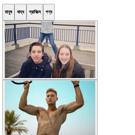
মানুষ
খাদ্য
গ্রাফিক্স
পণ্য