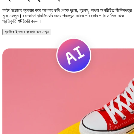
ফটো ইরেজার ব্যবহার করে আপনার ছবি থেকে ধুলো, প্রপস, অথবা অপরিচিত জিনিসপত্র
মুছে ফেলুন। যেকোনো প্ল্যাটফর্মের জন্য প্রস্তুত আরও পরিষ্কার পণ্য তালিকা এবং
প্রতিকৃতি শট তৈরি করুন।
ম্যাজিক ইরেজার ব্যবহার করে দেখুন