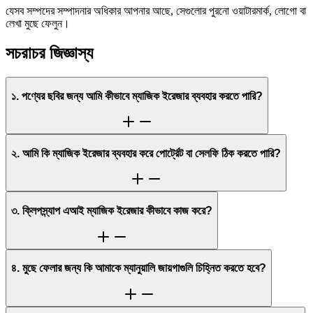
যেসব সম্পদের সম্পাদনার অধিকার আপনার আছে, সেগুলোর পুরনো ওয়াটারমার্ক, লোগো বা
লেখা মুছে ফেলুন।
সচরাচর জিজ্ঞাস্য
১. পণ্যের ছবির জন্য আমি কীভাবে ম্যাজিক ইরেজার ব্যবহার করতে পারি?
২. আমি কি ম্যাজিক ইরেজার ব্যবহার করে পোর্ট্রেট বা সেলফি ঠিক করতে পারি?
৩. ক্লিপস্ন্যাপ এআই ম্যাজিক ইরেজার কীভাবে কাজ করে?
৪. মুছে ফেলার জন্য কি আমাকে ম্যানুয়ালি জায়গাগুলি চিহ্নিত করতে হবে?