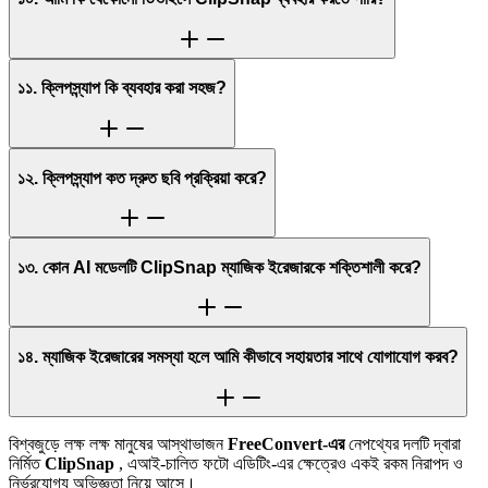
১১. ক্লিপস্ন্যাপ কি ব্যবহার করা সহজ?
১২. ক্লিপস্ন্যাপ কত দ্রুত ছবি প্রক্রিয়া করে?
১৩. কোন AI মডেলটি ClipSnap ম্যাজিক ইরেজারকে শক্তিশালী করে?
১৪. ম্যাজিক ইরেজারের সমস্যা হলে আমি কীভাবে সহায়তার সাথে যোগাযোগ করব?
বিশ্বজুড়ে লক্ষ লক্ষ মানুষের আস্থাভাজন
FreeConvert-এর
নেপথ্যের দলটি দ্বারা
নির্মিত
ClipSnap
, এআই-চালিত ফটো এডিটিং-এর ক্ষেত্রেও একই রকম নিরাপদ ও
নির্ভরযোগ্য অভিজ্ঞতা নিয়ে আসে।