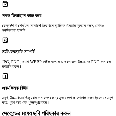
সকল ডিভাইসে কাজ করে
ডেস্কটপ বা মোবাইল যেকোনো ডিভাইসে ম্যাজিক ইরেজার ব্যবহার করুন, কোনও
ইনস্টলেশন ছাড়াই।
মাল্টি-ফরম্যাট সাপোর্ট
JPG, PNG, অথবা WEBP ফাইল আপলোড করুন এবং উচ্চমানের PNG ফলাফল
রপ্তানি করুন।
এক-ক্লিক রিটাচ
মসৃণ, উচ্চ-মানের ভিজ্যুয়াল ফলাফলের জন্য মুছে ফেলা জায়গাগুলি স্বয়ংক্রিয়ভাবে মসৃণ
করে, পূরণ করে এবং পুনরুদ্ধার করে।
সেকেন্ডের মধ্যে ছবি পরিষ্কার করুন