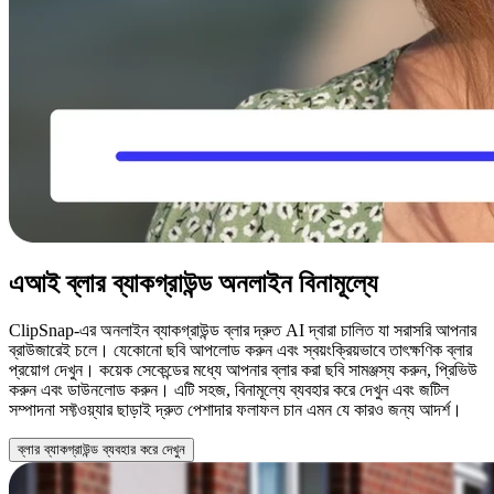
এআই ব্লার ব্যাকগ্রাউন্ড অনলাইন বিনামূল্যে
ClipSnap-এর অনলাইন ব্যাকগ্রাউন্ড ব্লার দ্রুত AI দ্বারা চালিত যা সরাসরি আপনার
ব্রাউজারেই চলে। যেকোনো ছবি আপলোড করুন এবং স্বয়ংক্রিয়ভাবে তাৎক্ষণিক ব্লার
প্রয়োগ দেখুন। কয়েক সেকেন্ডের মধ্যে আপনার ব্লার করা ছবি সামঞ্জস্য করুন, প্রিভিউ
করুন এবং ডাউনলোড করুন। এটি সহজ, বিনামূল্যে ব্যবহার করে দেখুন এবং জটিল
সম্পাদনা সফ্টওয়্যার ছাড়াই দ্রুত পেশাদার ফলাফল চান এমন যে কারও জন্য আদর্শ।
ব্লার ব্যাকগ্রাউন্ড ব্যবহার করে দেখুন