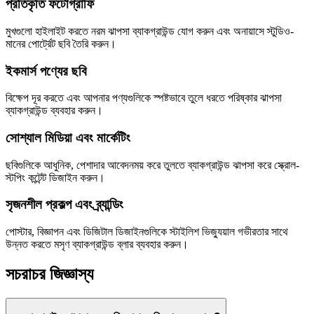
প্রতিকৃতি ফটোগ্রাফি
মুখগুলো হাইলাইট করতে নরম ঝাপসা ব্যাকগ্রাউন্ড যোগ করুন এবং অনায়াসে স্টুডিও-
মানের পোর্ট্রেট ছবি তৈরি করুন।
ইকমার্স পণ্যের ছবি
বিক্ষেপ দূর করতে এবং আপনার পণ্যগুলিকে স্পষ্টভাবে তুলে ধরতে পরিষ্কার ঝাপসা
ব্যাকগ্রাউন্ড ব্যবহার করুন।
সোশ্যাল মিডিয়া এবং মার্কেটিং
ছবিগুলিকে আধুনিক, পেশাদার আবেদনময় করে তুলতে ব্যাকগ্রাউন্ড ঝাপসা করে স্ক্রোল-
স্টপিং কন্টেন্ট ডিজাইন করুন।
সৃজনশীল প্রকল্প এবং ব্র্যান্ডিং
পোস্টার, বিজ্ঞাপন এবং ডিজিটাল ডিজাইনগুলিকে স্টাইলিশ ভিজ্যুয়াল গভীরতার সাথে
উন্নত করতে মসৃণ ব্যাকগ্রাউন্ড ব্লার ব্যবহার করুন।
সচরাচর জিজ্ঞাস্য