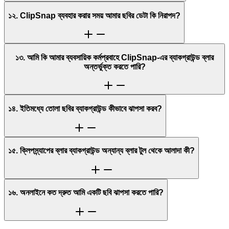
১২. ClipSnap ব্যবহার করার সময় আমার ছবির ডেটা কি নিরাপদ?
১৩. আমি কি আমার ব্যবসায়িক কর্মপ্রবাহে ClipSnap-এর ব্যাকগ্রাউন্ড ব্লার
অন্তর্ভুক্ত করতে পারি?
১৪. ইতিমধ্যে তোলা ছবির ব্যাকগ্রাউন্ড কীভাবে ঝাপসা করব?
১৫. ক্লিপস্ন্যাপের ব্লার ব্যাকগ্রাউন্ড অন্যান্য ব্লার টুল থেকে আলাদা কী?
১৬. অনলাইনে কত দ্রুত আমি একটি ছবি ঝাপসা করতে পারি?