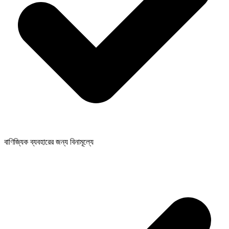
বাণিজ্যিক ব্যবহারের জন্য বিনামূল্যে