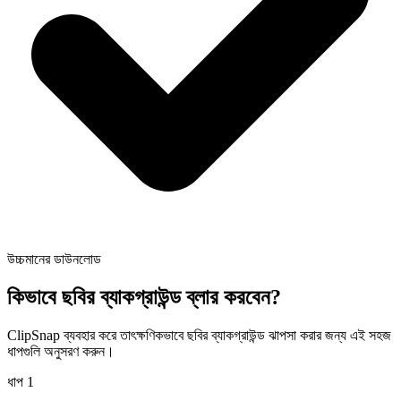
উচ্চমানের ডাউনলোড
কিভাবে ছবির ব্যাকগ্রাউন্ড ব্লার করবেন?
ClipSnap ব্যবহার করে তাৎক্ষণিকভাবে ছবির ব্যাকগ্রাউন্ড ঝাপসা করার জন্য এই সহজ
ধাপগুলি অনুসরণ করুন।
ধাপ
1