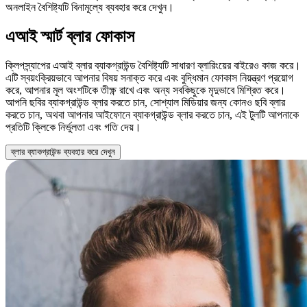
অনলাইন বৈশিষ্ট্যটি বিনামূল্যে ব্যবহার করে দেখুন।
এআই স্মার্ট ব্লার ফোকাস
ক্লিপস্ন্যাপের এআই ব্লার ব্যাকগ্রাউন্ড বৈশিষ্ট্যটি সাধারণ ব্লারিংয়ের বাইরেও কাজ করে।
এটি স্বয়ংক্রিয়ভাবে আপনার বিষয় সনাক্ত করে এবং বুদ্ধিমান ফোকাস নিয়ন্ত্রণ প্রয়োগ
করে, আপনার মূল অংশটিকে তীক্ষ্ণ রাখে এবং অন্য সবকিছুকে মৃদুভাবে মিশ্রিত করে।
আপনি ছবির ব্যাকগ্রাউন্ড ব্লার করতে চান, সোশ্যাল মিডিয়ার জন্য কোনও ছবি ব্লার
করতে চান, অথবা আপনার আইফোনে ব্যাকগ্রাউন্ড ব্লার করতে চান, এই টুলটি আপনাকে
প্রতিটি ক্লিকে নির্ভুলতা এবং গতি দেয়।
ব্লার ব্যাকগ্রাউন্ড ব্যবহার করে দেখুন