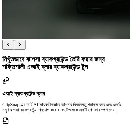
নিখুঁতভাবে ঝাপসা ব্যাকগ্রাউন্ড তৈরি করার জন্য
শক্তিশালী এআই ব্লার ব্যাকগ্রাউন্ড টুল
এআই ব্যাকগ্রাউন্ড ব্লার
ClipSnap-এর স্মার্ট AI তাৎক্ষণিকভাবে আপনার বিষয়বস্তু শনাক্ত করে এবং একটি
মসৃণ ঝাপসা ব্যাকগ্রাউন্ড প্রয়োগ করে যা ফটোগুলিকে একটি পেশাদার স্পর্শ দেয়।