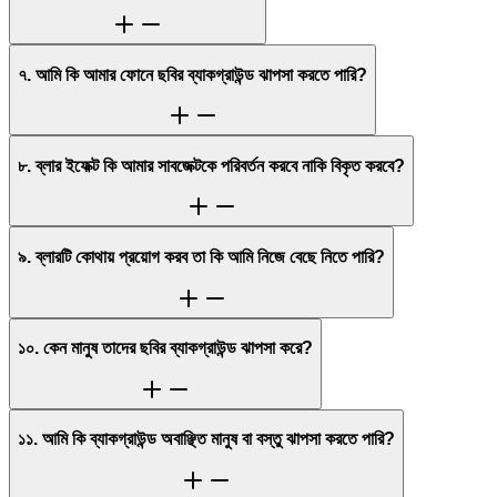
৭. আমি কি আমার ফোনে ছবির ব্যাকগ্রাউন্ড ঝাপসা করতে পারি?
৮. ব্লার ইফেক্ট কি আমার সাবজেক্টকে পরিবর্তন করবে নাকি বিকৃত করবে?
৯. ব্লারটি কোথায় প্রয়োগ করব তা কি আমি নিজে বেছে নিতে পারি?
১০. কেন মানুষ তাদের ছবির ব্যাকগ্রাউন্ড ঝাপসা করে?
১১. আমি কি ব্যাকগ্রাউন্ড অবাঞ্ছিত মানুষ বা বস্তু ঝাপসা করতে পারি?