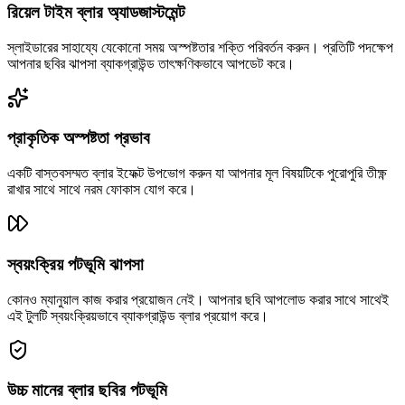
রিয়েল টাইম ব্লার অ্যাডজাস্টমেন্ট
স্লাইডারের সাহায্যে যেকোনো সময় অস্পষ্টতার শক্তি পরিবর্তন করুন। প্রতিটি পদক্ষেপ
আপনার ছবির ঝাপসা ব্যাকগ্রাউন্ড তাৎক্ষণিকভাবে আপডেট করে।
প্রাকৃতিক অস্পষ্টতা প্রভাব
একটি বাস্তবসম্মত ব্লার ইফেক্ট উপভোগ করুন যা আপনার মূল বিষয়টিকে পুরোপুরি তীক্ষ্ণ
রাখার সাথে সাথে নরম ফোকাস যোগ করে।
স্বয়ংক্রিয় পটভূমি ঝাপসা
কোনও ম্যানুয়াল কাজ করার প্রয়োজন নেই। আপনার ছবি আপলোড করার সাথে সাথেই
এই টুলটি স্বয়ংক্রিয়ভাবে ব্যাকগ্রাউন্ড ব্লার প্রয়োগ করে।
উচ্চ মানের ব্লার ছবির পটভূমি