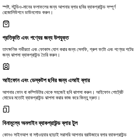
স্পষ্ট, স্টুডিও-মানের ফলাফলের জন্য আপনার ব্লার ছবির ব্যাকগ্রাউন্ড সম্পূর্ণ
রেজোলিউশনে ডাউনলোড করুন।
প্রতিকৃতি এবং পণ্যের জন্য উপযুক্ত
তাৎক্ষণিক গভীরতা এবং ফোকাস যোগ করার জন্য সেলফি, গ্রুপ ফটো এবং পণ্যের শটের
জন্য ঝাপসা ব্যাকগ্রাউন্ড তৈরি করুন।
আইফোন এবং ডেস্কটপ ছবির জন্য এআই ব্লার
আপনার ফোন বা কম্পিউটার থেকে সহজেই ছবি ঝাপসা করুন। আইফোন পোর্ট্রেট
মোডের মতোই ব্যাকগ্রাউন্ড ঝাপসা করার কাজ করে কিন্তু দ্রুত।
বিনামূল্যে অনলাইন ব্যাকগ্রাউন্ড ব্লার টুল
কোনও সাইনআপ বা সফ্টওয়্যার ছাড়াই সরাসরি আপনার ব্রাউজারে ব্লার ব্যাকগ্রাউন্ড