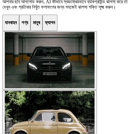
আপনার ছবি আপলোড করুন, AI কীভাবে স্বয়ংক্রিয়ভাবে ব্যাকগ্রাউন্ড ঝাপসা করে তা
দেখুন এবং প্রতিবার নিখুঁত ফলাফলের জন্য সহজেই ঝাপসা শক্তি সূক্ষ্ম করুন।
যানবাহন
পণ্য
মানুষ
ফ্যাশন