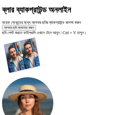
ব্লার ব্যাকগ্রাউন্ড অনলাইন
কয়েক সেকেন্ডের মধ্যে আপনার ছবির ব্যাকগ্রাউন্ড ঝাপসা করুন
আপনার ছবি আপলোড করুন
ছবি পেস্ট করতে ফাইলগুলি এখানে টেনে আনুন / Ctrl + V চাপুন।