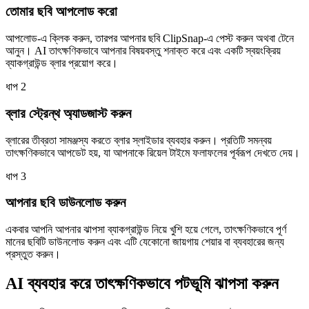
তোমার ছবি আপলোড করো
আপলোড-এ ক্লিক করুন, তারপর আপনার ছবি ClipSnap-এ পেস্ট করুন অথবা টেনে
আনুন। AI তাৎক্ষণিকভাবে আপনার বিষয়বস্তু শনাক্ত করে এবং একটি স্বয়ংক্রিয়
ব্যাকগ্রাউন্ড ব্লার প্রয়োগ করে।
ধাপ
2
ব্লার স্ট্রেন্থ অ্যাডজাস্ট করুন
ব্লারের তীব্রতা সামঞ্জস্য করতে ব্লার স্লাইডার ব্যবহার করুন। প্রতিটি সমন্বয়
তাৎক্ষণিকভাবে আপডেট হয়, যা আপনাকে রিয়েল টাইমে ফলাফলের পূর্বরূপ দেখতে দেয়।
ধাপ
3
আপনার ছবি ডাউনলোড করুন
একবার আপনি আপনার ঝাপসা ব্যাকগ্রাউন্ড নিয়ে খুশি হয়ে গেলে, তাৎক্ষণিকভাবে পূর্ণ
মানের ছবিটি ডাউনলোড করুন এবং এটি যেকোনো জায়গায় শেয়ার বা ব্যবহারের জন্য
প্রস্তুত করুন।
AI ব্যবহার করে তাৎক্ষণিকভাবে পটভূমি ঝাপসা করুন