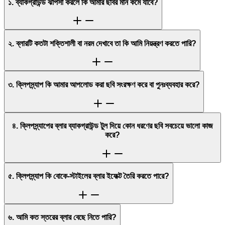
১. ব্যাকগ্রাউন্ড ঝাপসা করলে কি আমার ছবির মান কমে যাবে?
২. ব্লারটি কতটা শক্তিশালী বা নরম দেখাবে তা কি আমি নিয়ন্ত্রণ করতে পারি?
৩. ক্লিপস্ন্যাপ কি আমার আপলোড করা ছবি সংরক্ষণ করে বা পুনঃব্যবহার করে?
৪. ক্লিপস্ন্যাপের ব্লার ব্যাকগ্রাউন্ড টুল দিয়ে কোন ধরণের ছবি সবচেয়ে ভালো কাজ
করে?
৫. ক্লিপস্ন্যাপ কি বোকে-স্টাইলের ব্লার ইফেক্ট তৈরি করতে পারে?
৬. আমি কত স্তরের ব্লার বেছে নিতে পারি?