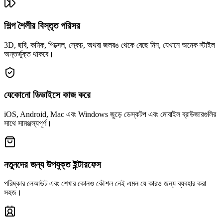
শিল্প শৈলীর বিস্তৃত পরিসর
3D, ছবি, কমিক, পিক্সেল, স্কেচ, অথবা জলরঙ থেকে বেছে নিন, যেখানে অনেক স্টাইল
অন্তর্ভুক্ত থাকবে।
যেকোনো ডিভাইসে কাজ করে
iOS, Android, Mac এবং Windows জুড়ে ডেস্কটপ এবং মোবাইল ব্রাউজারগুলির
সাথে সামঞ্জস্যপূর্ণ।
নতুনদের জন্য উপযুক্ত ইন্টারফেস
পরিষ্কার লেআউট এবং শেখার কোনও কৌশল নেই এমন যে কারও জন্য ব্যবহার করা
সহজ।