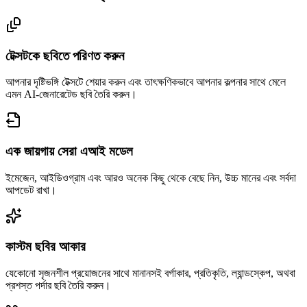
টেক্সটকে ছবিতে পরিণত করুন
আপনার দৃষ্টিভঙ্গি টেক্সটে শেয়ার করুন এবং তাৎক্ষণিকভাবে আপনার কল্পনার সাথে মেলে
এমন AI-জেনারেটেড ছবি তৈরি করুন।
এক জায়গায় সেরা এআই মডেল
ইমেজেন, আইডিওগ্রাম এবং আরও অনেক কিছু থেকে বেছে নিন, উচ্চ মানের এবং সর্বদা
আপডেট রাখা।
কাস্টম ছবির আকার
যেকোনো সৃজনশীল প্রয়োজনের সাথে মানানসই বর্গাকার, প্রতিকৃতি, ল্যান্ডস্কেপ, অথবা
প্রশস্ত পর্দার ছবি তৈরি করুন।