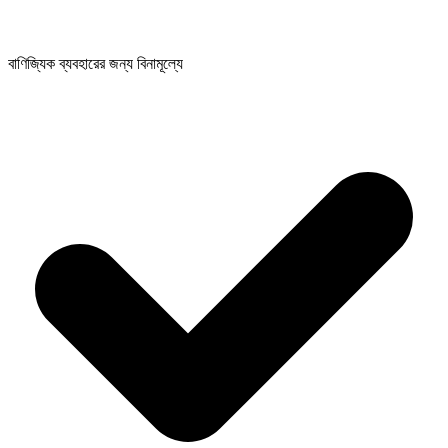
বাণিজ্যিক ব্যবহারের জন্য বিনামূল্যে