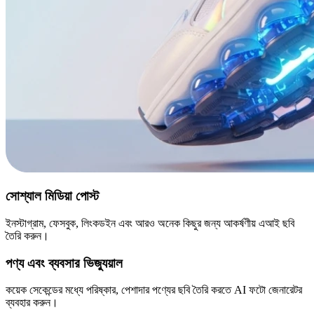
সোশ্যাল মিডিয়া পোস্ট
ইনস্টাগ্রাম, ফেসবুক, লিংকডইন এবং আরও অনেক কিছুর জন্য আকর্ষণীয় এআই ছবি
তৈরি করুন।
পণ্য এবং ব্যবসার ভিজ্যুয়াল
কয়েক সেকেন্ডের মধ্যে পরিষ্কার, পেশাদার পণ্যের ছবি তৈরি করতে AI ফটো জেনারেটর
ব্যবহার করুন।