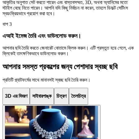
আকৃতির অনুপাত সেট করতে পারেন এবং বাস্তবসম্মত, 3D, অথবা অ্যানিমের মতো
স্টাইল বেছে নিতে পারেন। আপনি যদি কিছু নির্বাচন না করেন, তাহলে ডিফল্ট সেটিংস
স্বয়ংক্রিয়ভাবে প্রয়োগ করা হবে।
ধাপ
3
এআই ইমেজ তৈরি এবং ডাউনলোড করুন।
আপনার ছবি তৈরি করতে জেনারেট বোতামে ক্লিক করুন। এটি প্রস্তুত হয়ে গেলে, এক
ক্লিকেই তাৎক্ষণিকভাবে ডাউনলোড করুন।
আপনার সমস্ত প্রকল্পের জন্য পেশাদার স্বচ্ছ ছবি
প্রতিটি প্ল্যাটফর্মের সাথে মানানসই স্বচ্ছ ছবি তৈরি করুন।
3D এর বিবরণ
সাইবারপাঙ্ক
চিত্রণ
তৈলচিত্র