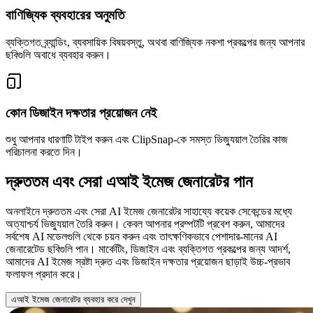
বাণিজ্যিক ব্যবহারের অনুমতি
ব্যক্তিগত ব্র্যান্ডিং, ব্যবসায়িক বিষয়বস্তু, অথবা বাণিজ্যিক নকশা প্রকল্পের জন্য আপনার
ছবিগুলি অবাধে ব্যবহার করুন।
কোন ডিজাইন দক্ষতার প্রয়োজন নেই
শুধু আপনার ধারণাটি টাইপ করুন এবং ClipSnap-কে সমস্ত ভিজ্যুয়াল তৈরির কাজ
পরিচালনা করতে দিন।
দ্রুততম এবং সেরা এআই ইমেজ জেনারেটর পান
অনলাইনে দ্রুততম এবং সেরা AI ইমেজ জেনারেটর সাহায্যে কয়েক সেকেন্ডের মধ্যে
অত্যাশ্চর্য ভিজ্যুয়াল তৈরি করুন। কেবল আপনার প্রম্পটটি প্রবেশ করুন, আমাদের
সর্বশেষ AI মডেলগুলি থেকে চয়ন করুন এবং তাৎক্ষণিকভাবে পেশাদার-মানের AI
জেনারেটেড ছবিগুলি পান। মার্কেটিং, ডিজাইন এবং ব্যক্তিগত প্রকল্পের জন্য আদর্শ,
আমাদের AI ইমেজ স্রষ্টা দ্রুত এবং ডিজাইন দক্ষতার প্রয়োজন ছাড়াই উচ্চ-প্রভাব
ফলাফল প্রদান করে।
এআই ইমেজ জেনারেটর ব্যবহার করে দেখুন