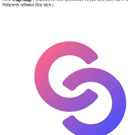
নির্ভরযোগ্য অভিজ্ঞতা নিয়ে আসে।