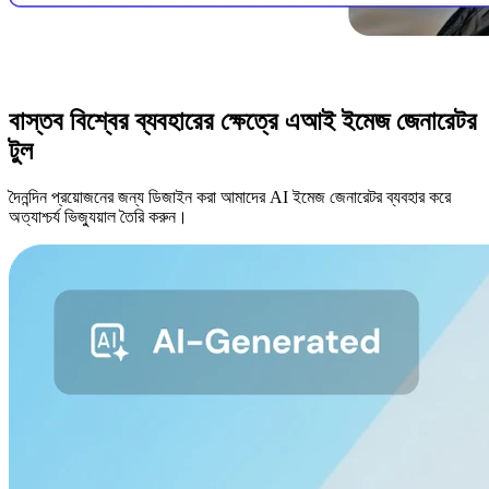
বাস্তব বিশ্বের ব্যবহারের ক্ষেত্রে এআই ইমেজ জেনারেটর
টুল
দৈনন্দিন প্রয়োজনের জন্য ডিজাইন করা আমাদের AI ইমেজ জেনারেটর ব্যবহার করে
অত্যাশ্চর্য ভিজ্যুয়াল তৈরি করুন।