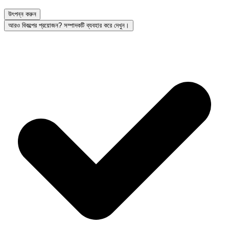
উৎপন্ন করুন
আরও বিকল্পের প্রয়োজন? সম্পাদকটি ব্যবহার করে দেখুন।