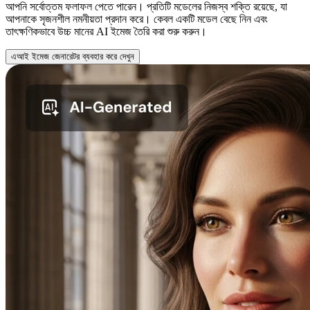
আপনি সর্বোত্তম ফলাফল পেতে পারেন। প্রতিটি মডেলের নিজস্ব শক্তি রয়েছে, যা
আপনাকে সৃজনশীল নমনীয়তা প্রদান করে। কেবল একটি মডেল বেছে নিন এবং
তাৎক্ষণিকভাবে উচ্চ মানের AI ইমেজ তৈরি করা শুরু করুন।
এআই ইমেজ জেনারেটর ব্যবহার করে দেখুন