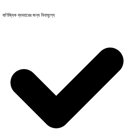
বাণিজ্যিক ব্যবহারের জন্য বিনামূল্যে