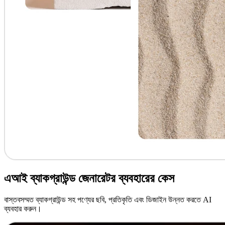
এআই ব্যাকগ্রাউন্ড জেনারেটর ব্যবহারের কেস
বাস্তবসম্মত ব্যাকগ্রাউন্ড সহ পণ্যের ছবি, প্রতিকৃতি এবং ডিজাইন উন্নত করতে AI
ব্যবহার করুন।