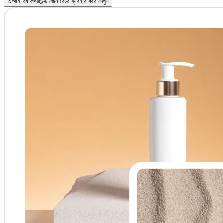
এআই ব্যাকগ্রাউন্ড জেনারেটর ব্যবহার করে দেখুন