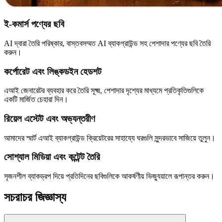
ই-কমার্স পণ্যের ছবি
AI দ্বারা তৈরি পরিষ্কার, বাস্তবসম্মত AI ব্যাকগ্রাউন্ড সহ পেশাদার পণ্যের ছবি তৈরি
করুন।
কর্পোরেট এবং লিঙ্কডইন হেডশট
এআই জেনারেটর ব্যবহার করে তৈরি সূক্ষ্ম, পেশাদার দৃশ্যের মাধ্যমে প্রতিকৃতিগুলিকে
একটি মার্জিত চেহারা দিন।
রিয়েল এস্টেট এবং অভ্যন্তরীণ
আমাদের স্মার্ট এআই ব্যাকগ্রাউন্ড ক্রিয়েটরের সাহায্যে ঘরগুলি সুন্দরভাবে সাজিয়ে তুলুন।
সোশ্যাল মিডিয়া এবং কন্টেন্ট তৈরি
সৃজনশীল ব্যাকড্রপ দিয়ে প্রতিদিনের ছবিগুলিকে আকর্ষণীয় ভিজ্যুয়ালে রূপান্তর করুন।
সচরাচর জিজ্ঞাস্য