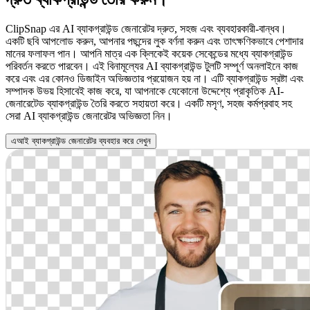
ClipSnap এর AI ব্যাকগ্রাউন্ড জেনারেটর দ্রুত, সহজ এবং ব্যবহারকারী-বান্ধব।
একটি ছবি আপলোড করুন, আপনার পছন্দের লুক বর্ণনা করুন এবং তাৎক্ষণিকভাবে পেশাদার
মানের ফলাফল পান। আপনি মাত্র এক ক্লিকেই কয়েক সেকেন্ডের মধ্যে ব্যাকগ্রাউন্ড
পরিবর্তন করতে পারবেন। এই বিনামূল্যের AI ব্যাকগ্রাউন্ড টুলটি সম্পূর্ণ অনলাইনে কাজ
করে এবং এর কোনও ডিজাইন অভিজ্ঞতার প্রয়োজন হয় না। এটি ব্যাকগ্রাউন্ড স্রষ্টা এবং
সম্পাদক উভয় হিসাবেই কাজ করে, যা আপনাকে যেকোনো উদ্দেশ্যে প্রাকৃতিক AI-
জেনারেটেড ব্যাকগ্রাউন্ড তৈরি করতে সহায়তা করে। একটি মসৃণ, সহজ কর্মপ্রবাহ সহ
সেরা AI ব্যাকগ্রাউন্ড জেনারেটর অভিজ্ঞতা নিন।
এআই ব্যাকগ্রাউন্ড জেনারেটর ব্যবহার করে দেখুন