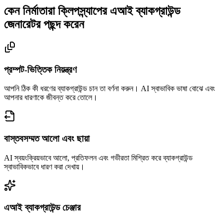
কেন নির্মাতারা ক্লিপস্ন্যাপের এআই ব্যাকগ্রাউন্ড
জেনারেটর পছন্দ করেন
প্রম্পট-ভিত্তিক নিয়ন্ত্রণ
আপনি ঠিক কী ধরণের ব্যাকগ্রাউন্ড চান তা বর্ণনা করুন। AI স্বাভাবিক ভাষা বোঝে এবং
আপনার ধারণাকে জীবন্ত করে তোলে।
বাস্তবসম্মত আলো এবং ছায়া
AI স্বয়ংক্রিয়ভাবে আলো, প্রতিফলন এবং গভীরতা মিশ্রিত করে ব্যাকগ্রাউন্ড
স্বাভাবিকভাবে ধারণ করা দেখায়।
এআই ব্যাকগ্রাউন্ড চেঞ্জার