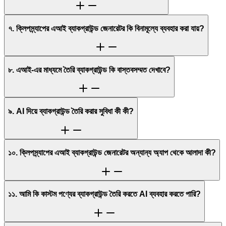
৭. ক্লিপস্ন্যাপের এআই ব্যাকগ্রাউন্ড জেনারেটর কি বিনামূল্যে ব্যবহার করা যায়?
৮. এআই-এর মাধ্যমে তৈরি ব্যাকগ্রাউন্ড কি বাস্তবসম্মত দেখাবে?
৯. AI দিয়ে ব্যাকগ্রাউন্ড তৈরি করার সুবিধা কী কী?
১০. ক্লিপস্ন্যাপের এআই ব্যাকগ্রাউন্ড জেনারেটর অন্যান্য অ্যাপ থেকে আলাদা কী?
১১. আমি কি কাস্টম পণ্যের ব্যাকগ্রাউন্ড তৈরি করতে AI ব্যবহার করতে পারি?