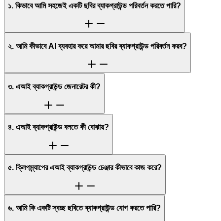
১. কিভাবে আমি সহজেই একটি ছবির ব্যাকগ্রাউন্ড পরিবর্তন করতে পারি?
২. আমি কীভাবে AI ব্যবহার করে আমার ছবির ব্যাকগ্রাউন্ড পরিবর্তন করব?
৩. এআই ব্যাকগ্রাউন্ড জেনারেটর কী?
৪. এআই ব্যাকগ্রাউন্ড বলতে কী বোঝায়?
৫. ক্লিপস্ন্যাপের এআই ব্যাকগ্রাউন্ড চেঞ্জার কীভাবে কাজ করে?
৬. আমি কি একটি স্বচ্ছ ছবিতে ব্যাকগ্রাউন্ড যোগ করতে পারি?