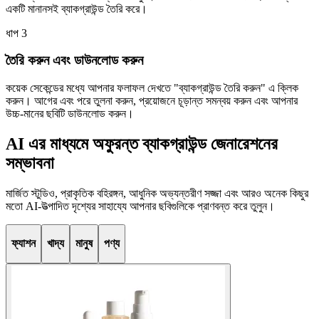
একটি মানানসই ব্যাকগ্রাউন্ড তৈরি করে।
ধাপ
3
তৈরি করুন এবং ডাউনলোড করুন
কয়েক সেকেন্ডের মধ্যে আপনার ফলাফল দেখতে "ব্যাকগ্রাউন্ড তৈরি করুন" এ ক্লিক
করুন। আগের এবং পরে তুলনা করুন, প্রয়োজনে চূড়ান্ত সমন্বয় করুন এবং আপনার
উচ্চ-মানের ছবিটি ডাউনলোড করুন।
AI এর মাধ্যমে অফুরন্ত ব্যাকগ্রাউন্ড জেনারেশনের
সম্ভাবনা
মার্জিত স্টুডিও, প্রাকৃতিক বহিরঙ্গন, আধুনিক অভ্যন্তরীণ সজ্জা এবং আরও অনেক কিছুর
মতো AI-উত্পাদিত দৃশ্যের সাহায্যে আপনার ছবিগুলিকে প্রাণবন্ত করে তুলুন।
ফ্যাশন
খাদ্য
মানুষ
পণ্য