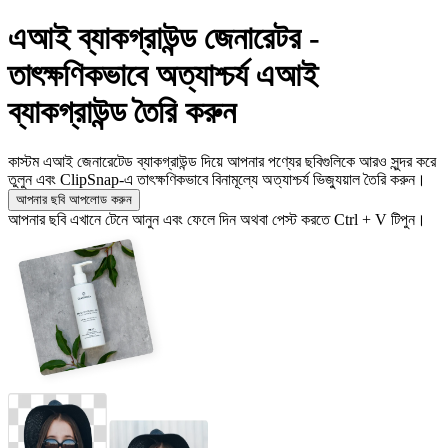
এআই ব্যাকগ্রাউন্ড জেনারেটর -
তাৎক্ষণিকভাবে অত্যাশ্চর্য এআই
ব্যাকগ্রাউন্ড তৈরি করুন
কাস্টম এআই জেনারেটেড ব্যাকগ্রাউন্ড দিয়ে আপনার পণ্যের ছবিগুলিকে আরও সুন্দর করে
তুলুন এবং ClipSnap-এ তাৎক্ষণিকভাবে বিনামূল্যে অত্যাশ্চর্য ভিজ্যুয়াল তৈরি করুন।
আপনার ছবি আপলোড করুন
আপনার ছবি এখানে টেনে আনুন এবং ফেলে দিন অথবা পেস্ট করতে Ctrl + V টিপুন।