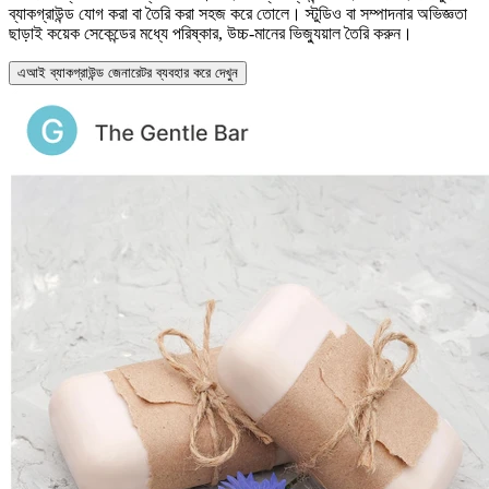
ব্যাকগ্রাউন্ড যোগ করা বা তৈরি করা সহজ করে তোলে। স্টুডিও বা সম্পাদনার অভিজ্ঞতা
ছাড়াই কয়েক সেকেন্ডের মধ্যে পরিষ্কার, উচ্চ-মানের ভিজ্যুয়াল তৈরি করুন।
এআই ব্যাকগ্রাউন্ড জেনারেটর ব্যবহার করে দেখুন