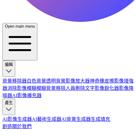
Open main menu
編輯
背景移除器
白色背景
透明背景
影像放大器
神奇橡皮擦
影像增強
器
消除影像模糊
模糊背景
移除人員
刪除文字
影像銳化器
影像降
噪器
AI影像擴充器
產生
AI影像生成器
AI藝術生成器
AI背景生成器
生成填充
創造
關於我們