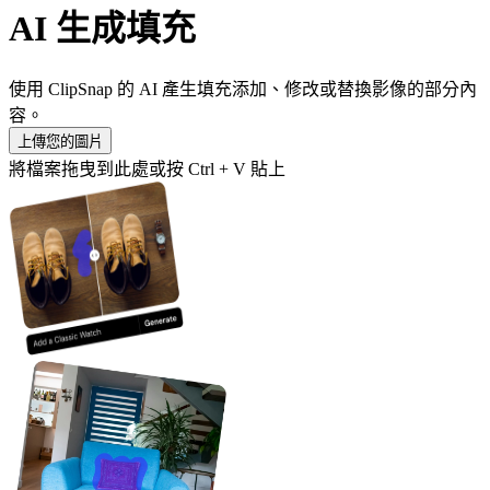
AI 生成填充
使用 ClipSnap 的 AI 產生填充添加、修改或替換影像的部分內
容。
上傳您的圖片
將檔案拖曳到此處或按 Ctrl + V 貼上