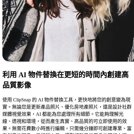
利用 AI 物件替換在更短的時間內創建高
品質影像
使用 ClipSnap 的 AI 物件替換工具，更快地將您的創意變為現
實。無論您是更新產品照片、優化房地產照片，還是設計社群
媒體視覺效果，AI 都能為您處理所有細節。它能夠理解光
線、透視和環境，從而產生真實、高品質的可立即使用的效
果。無需花費數小時進行編輯，只需幾分鐘即可創建專業、富