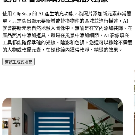
使用 ClipSnap 的 AI 產生填充功能，為照片添加新元素非常簡
單。只需突出顯示要新增或替換物件的區域並進行描述，AI
就會將新元素自然地融入圖像中。無論是在室內添加裝飾、在
產品照片中添加道具，還是在風景中添加細節，AI 影像填充
工具都能確保準確的光線、陰影和色調。您還可以移除不需要
的人物或乾擾元素，在幾秒鐘內獲得乾淨、精緻的效果。
嘗試生成式填充