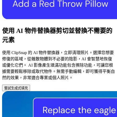
使用 AI 物件替換器剪切並替換不需要的
元素
使用 ClipSnap 的 AI 物件替換器，立即清理照片。選擇您想要
修復的區域，從雜散物體到不必要的陰影，AI 會智慧地恢復
或優化它們。 AI 影像產生填滿功能包含擦除功能，可讓您根
據需要輕鬆移除或取代物件。無需手動編輯，即可獲得平衡自
然的效果，非常適合專業或個人照片。
嘗試生成式填充