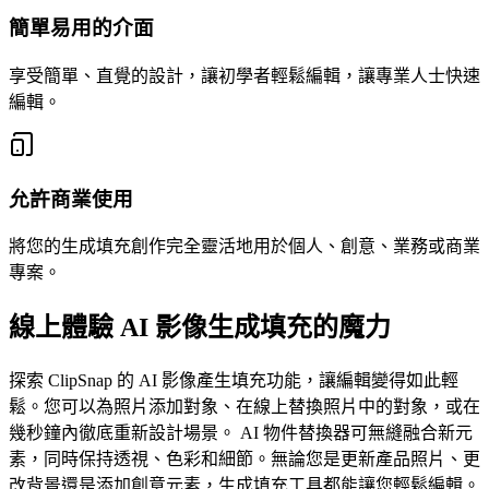
簡單易用的介面
享受簡單、直覺的設計，讓初學者輕鬆編輯，讓專業人士快速
編輯。
允許商業使用
將您的生成填充創作完全靈活地用於個人、創意、業務或商業
專案。
線上體驗 AI 影像生成填充的魔力
探索 ClipSnap 的 AI 影像產生填充功能，讓編輯變得如此輕
鬆。您可以為照片添加對象、在線上替換照片中的對象，或在
幾秒鐘內徹底重新設計場景。 AI 物件替換器可無縫融合新元
素，同時保持透視、色彩和細節。無論您是更新產品照片、更
改背景還是添加創意元素，生成填充工具都能讓您輕鬆編輯。