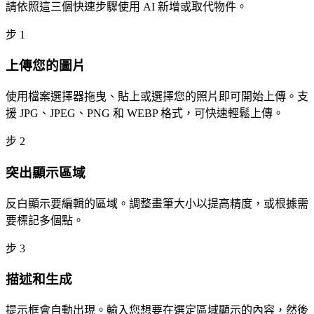
請依照這三個快速步驟使用 AI 新增或取代物件。
步
1
上傳您的圖片
使用檔案選擇器拖曳、貼上或選擇您的照片即可開始上傳。支
援 JPG、JPEG、PNG 和 WEBP 格式，可快速輕鬆上傳。
步
2
突出顯示區域
反白顯示要編輯的區域。調整畫筆大小以提高精度，或根據需
要標記多個點。
步
3
描述和生成
提示框會自動出現。輸入您想要在選定區域顯示的內容，然後