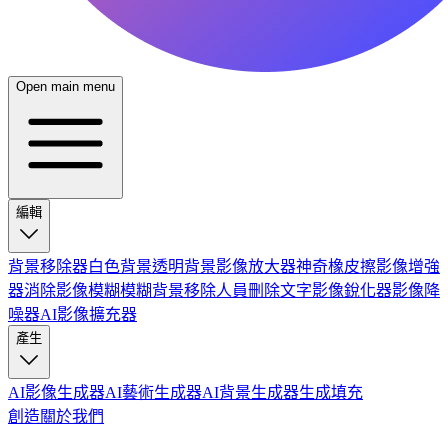
Open main menu
編輯
背景移除器
白色背景
透明背景
影像放大器
神奇橡皮擦
影像增強
器
消除影像模糊
模糊背景
移除人員
刪除文字
影像銳化器
影像降
噪器
AI影像擴充器
產生
AI影像生成器
AI藝術生成器
AI背景生成器
生成填充
創造
關於我們