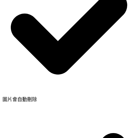
圖片會自動刪除