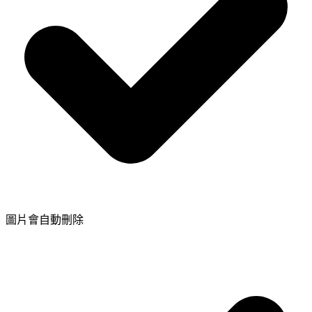
圖片會自動刪除