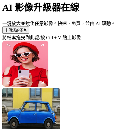
AI 影像升級器在線
一鍵放大並銳化任意影像。快速、免費，並由 AI 驅動。
上傳您的圖片
將檔案拖曳到此處/按 Ctrl + V 貼上影像