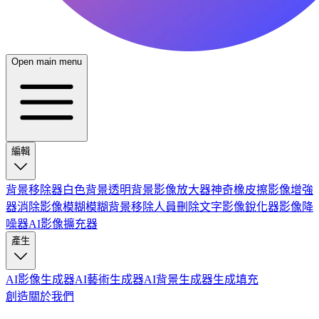
Open main menu
編輯
背景移除器
白色背景
透明背景
影像放大器
神奇橡皮擦
影像增強
器
消除影像模糊
模糊背景
移除人員
刪除文字
影像銳化器
影像降
噪器
AI影像擴充器
產生
AI影像生成器
AI藝術生成器
AI背景生成器
生成填充
創造
關於我們