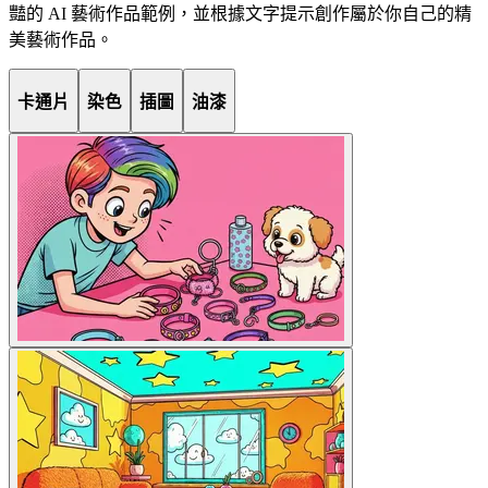
豔的 AI 藝術作品範例，並根據文字提示創作屬於你自己的精
美藝術作品。
卡通片
染色
插圖
油漆