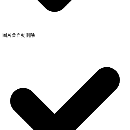
圖片會自動刪除