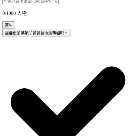
0
/
1000
人物
產生
需要更多選項？試試藝術編輯器吧。