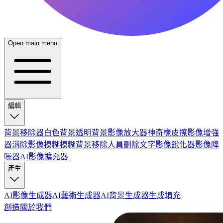
Open main menu
編輯
背景移除器
白色背景
透明背景
影像放大器
神奇橡皮擦
影像增強
器
消除影像模糊
模糊背景
移除人員
刪除文字
影像銳化器
影像降
噪器
AI影像擴充器
產生
AI影像生成器
AI藝術生成器
AI背景生成器
生成填充
創造
關於我們