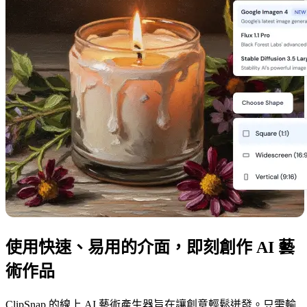
使用快速、易用的介面，即刻創作 AI 藝
術作品
ClipSnap 的線上 AI 藝術產生器旨在讓創意輕鬆迸發。只需輸