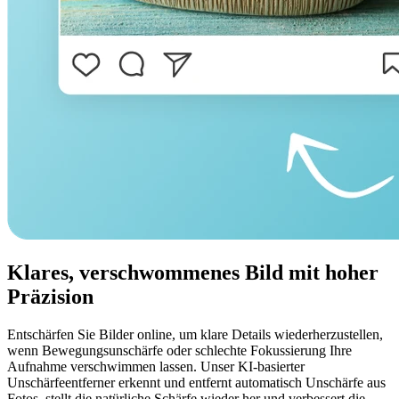
Klares, verschwommenes Bild mit hoher
Präzision
Entschärfen Sie Bilder online, um klare Details wiederherzustellen,
wenn Bewegungsunschärfe oder schlechte Fokussierung Ihre
Aufnahme verschwimmen lassen. Unser KI-basierter
Unschärfeentferner erkennt und entfernt automatisch Unschärfe aus
Fotos, stellt die natürliche Schärfe wieder her und verbessert die