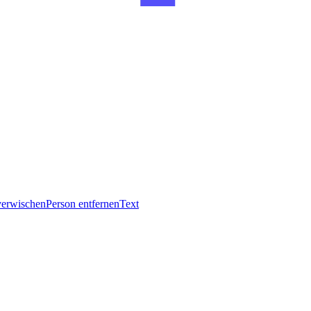
verwischen
Person entfernen
Text