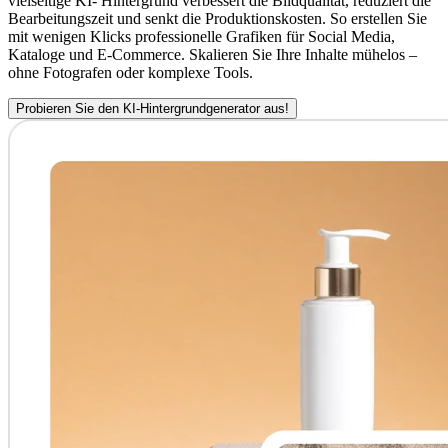
vielseitige KI- Hintergrund verbessert die Bildqualität, reduziert die
Bearbeitungszeit und senkt die Produktionskosten. So erstellen Sie
mit wenigen Klicks professionelle Grafiken für Social Media,
Kataloge und E-Commerce. Skalieren Sie Ihre Inhalte mühelos –
ohne Fotografen oder komplexe Tools.
Probieren Sie den KI-Hintergrundgenerator aus!