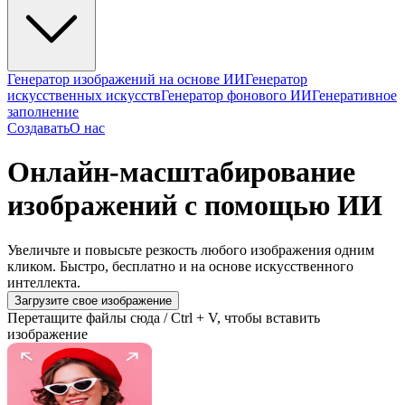
Генератор изображений на основе ИИ
Генератор
искусственных искусств
Генератор фонового ИИ
Генеративное
заполнение
Создавать
О нас
Онлайн-масштабирование
изображений с помощью ИИ
Увеличьте и повысьте резкость любого изображения одним
кликом. Быстро, бесплатно и на основе искусственного
интеллекта.
Загрузите свое изображение
Перетащите файлы сюда / Ctrl + V, чтобы вставить
изображение