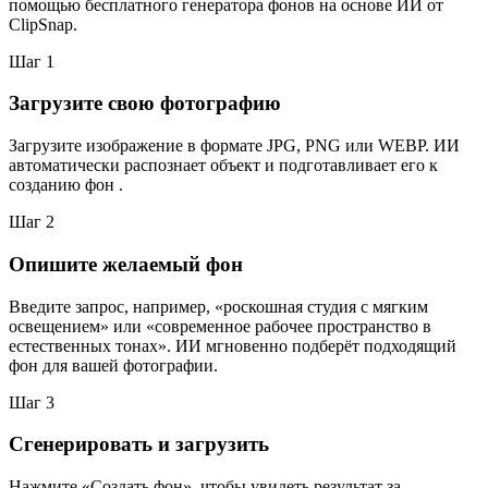
помощью бесплатного генератора фонов на основе ИИ от
ClipSnap.
Шаг
1
Загрузите свою фотографию
Загрузите изображение в формате JPG, PNG или WEBP. ИИ
автоматически распознает объект и подготавливает его к
созданию фон .
Шаг
2
Опишите желаемый фон
Введите запрос, например, «роскошная студия с мягким
освещением» или «современное рабочее пространство в
естественных тонах». ИИ мгновенно подберёт подходящий
фон для вашей фотографии.
Шаг
3
Сгенерировать и загрузить
Нажмите «Создать фон», чтобы увидеть результат за