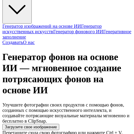
Генератор изображений на основе ИИ
Генератор
искусственных искусств
Генератор фонового ИИ
Генеративное
заполнение
Создавать
О нас
Генератор фонов на основе
ИИ — мгновенное создание
потрясающих фонов на
основе ИИ
Улучшите фотографии своих продуктов с помощью фонов,
созданных с помощью искусственного интеллекта, и
создавайте потрясающие визуальные материалы мгновенно и
бесплатно в ClipSnap.
Загрузите свое изображение
Перетащите сюда свою фотографию или нажмите Ctrl + V,