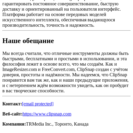
гарантировать постоянное совершенствование, быструю
доставку и ориентированный на пользователя интерфейс.
Платформа работает на основе передовых моделей
искусственного интеллекта, обеспечивая выдающуюся
производительность, точность и надежность.
Наше обещание
Мы всегда считали, что отличные инструменты должны быть
быстрыми, бесплатными и простыми в использовании, и эта
философия лежит в основе всего, что мы создаём. Как и
ImageResizer.com и FreeConvert.com, ClipSnap создан с учётом
доверия, простоты и надёжности. Мы надеемся, что ClipSnap
понравится вам так же, как и наши предыдущие приложения,
и с нетерпением ждём возможности увидеть, как он пробудит
в вас творческие способности.
Контакт:
[email protected]
Веб-сайт:
https://www.clipsnap.com
Компания:
TRMedia Inc., Торонто, Канада