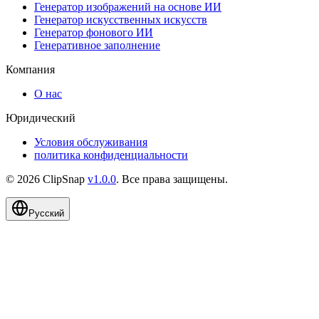
Генератор изображений на основе ИИ
Генератор искусственных искусств
Генератор фонового ИИ
Генеративное заполнение
Компания
О нас
Юридический
Условия обслуживания
политика конфиденциальности
©
2026
ClipSnap
v
1.0.0
.
Все права защищены
.
Русский