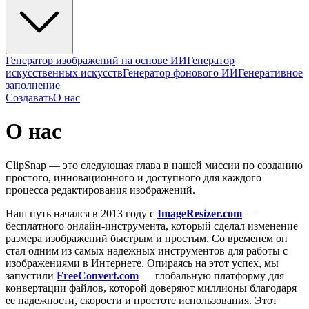
Генератор изображений на основе ИИ
Генератор
искусственных искусств
Генератор фонового ИИ
Генеративное
заполнение
Создавать
О нас
О нас
ClipSnap — это следующая глава в нашей миссии по созданию
простого, инновационного и доступного для каждого
процесса редактирования изображений.
Наш путь начался в 2013 году с
ImageResizer.com
—
бесплатного онлайн-инструмента, который сделал изменение
размера изображений быстрым и простым. Со временем он
стал одним из самых надежных инструментов для работы с
изображениями в Интернете. Опираясь на этот успех, мы
запустили
FreeConvert.com
— глобальную платформу для
конвертации файлов, которой доверяют миллионы благодаря
ее надежности, скорости и простоте использования. Этот