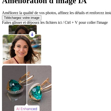
Amélioration d'image IA
Améliorez la qualité de vos photos, affinez les détails et renforcez in
Téléchargez votre image
Faites glisser et déposez les fichiers ici / Ctrl + V pour coller l'image