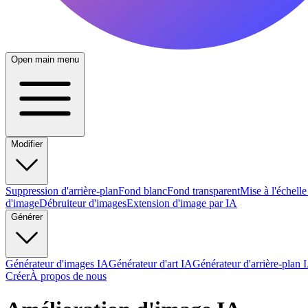
Open main menu
Modifier
Suppression d'arrière-plan
Fond blanc
Fond transparent
Mise à l'échell
d'image
Débruiteur d'images
Extension d'image par IA
Générer
Générateur d'images IA
Générateur d'art IA
Générateur d'arrière-plan 
Créer
À propos de nous