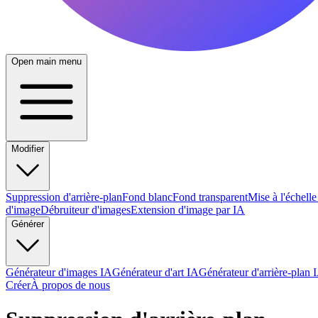
Open main menu
Modifier
Suppression d'arrière-plan
Fond blanc
Fond transparent
Mise à l'échell
d'image
Débruiteur d'images
Extension d'image par IA
Générer
Générateur d'images IA
Générateur d'art IA
Générateur d'arrière-plan 
Créer
À propos de nous