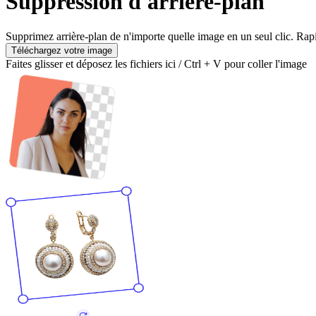
Suppression d'arrière-plan
Supprimez arrière-plan de n'importe quelle image en un seul clic. Rapid
Téléchargez votre image
Faites glisser et déposez les fichiers ici / Ctrl + V pour coller l'image