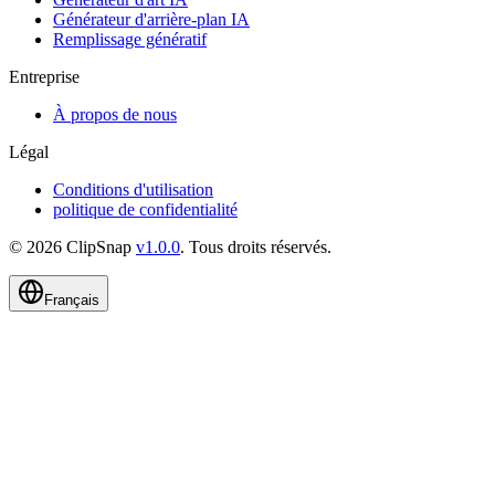
Générateur d'arrière-plan IA
Remplissage génératif
Entreprise
À propos de nous
Légal
Conditions d'utilisation
politique de confidentialité
©
2026
ClipSnap
v
1.0.0
.
Tous droits réservés
.
Français