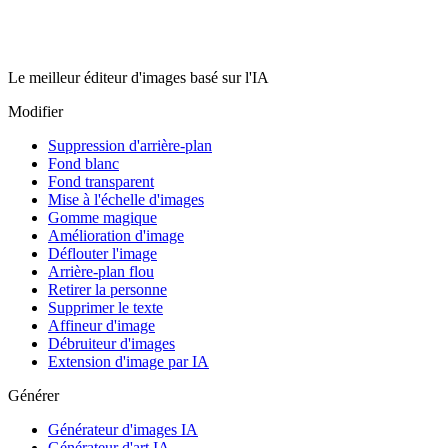
Le meilleur éditeur d'images basé sur l'IA
Modifier
Suppression d'arrière-plan
Fond blanc
Fond transparent
Mise à l'échelle d'images
Gomme magique
Amélioration d'image
Déflouter l'image
Arrière-plan flou
Retirer la personne
Supprimer le texte
Affineur d'image
Débruiteur d'images
Extension d'image par IA
Générer
Générateur d'images IA
Générateur d'art IA