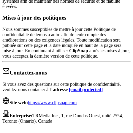
systèmes afin de maintenir des normes de sécurité et de fiabilité
élevées.
Mises à jour des politiques
Nous sommes susceptibles de mettre à jour cette Politique de
confidentialité de temps à autre afin de tenir compte des
améliorations ou des exigences légales. Toute modification sera
publiée sur cette page et la date indiquée en haut de la page sera
mise à jour. En continuant à utiliser
ClipSnap
après les mises à jour,
vous acceptez la dernière version de cette politique.
Contactez-nous
Si vous avez des questions sur cette politique de confidentialité,
veuillez nous contacter à l'
adresse
[email protected]
Site web:
https://www.clipsnap.com
Entreprise:
TRMedia Inc., 1, rue Dundas Ouest, unité 2554,
Toronto (Ontario), Canada