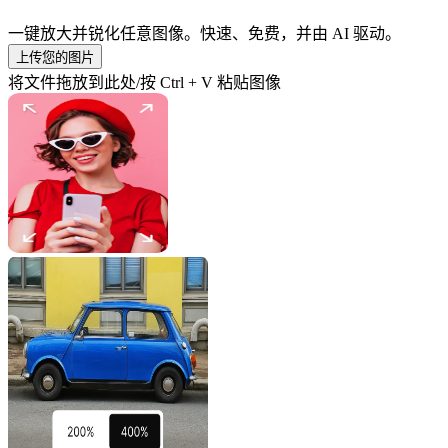
一键放大并锐化任意图像。快速、免费，并由 AI 驱动。
上传您的图片
将文件拖放到此处/按 Ctrl + V 粘贴图像