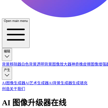
Open main menu
编辑
背景移除器
白色背景
透明背景
图像放大器
神奇橡皮擦
图像增强
产生
AI图像生成器
AI艺术生成器
AI背景生成器
生成填充
创造
关于我们
AI 图像升级器在线