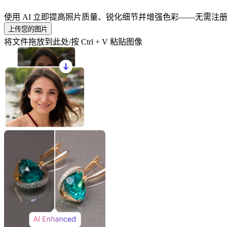
使用 AI 立即提高照片质量、锐化细节并增强色彩——无需注
上传您的图片
将文件拖放到此处/按 Ctrl + V 粘贴图像