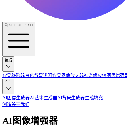
Open main menu
编辑
背景移除器
白色背景
透明背景
图像放大器
神奇橡皮擦
图像增强
产生
AI图像生成器
AI艺术生成器
AI背景生成器
生成填充
创造
关于我们
AI图像增强器