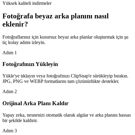
Yüksek kaliteli indirmeler
Fotoğrafa beyaz arka planını nasıl
eklenir?
Fotoğraflarınız için kusursuz beyaz arka planlar oluşturmak için şu
üç kolay adımı izleyin.
Adım
1
Fotoğrafınızı Yükleyin
Yükle'ye tıklayın veya fotoğrafınızı ClipSnap'e sürükleyip bırakın.
JPG, PNG ve WEBP formatlarını tam çözünürlükte destekler.
Adım
2
Orijinal Arka Planı Kaldır
Yapay zeka, nesnenizi otomatik olarak algılar ve arka planını hassas
bir şekilde kaldırır.
Adım
3