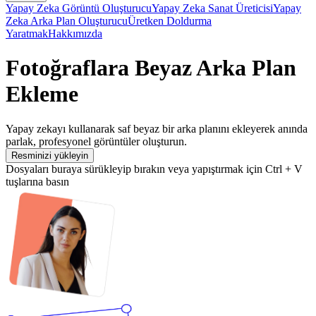
Yapay Zeka Görüntü Oluşturucu
Yapay Zeka Sanat Üreticisi
Yapay
Zeka Arka Plan Oluşturucu
Üretken Doldurma
Yaratmak
Hakkımızda
Fotoğraflara Beyaz Arka Plan
Ekleme
Yapay zekayı kullanarak saf beyaz bir arka planını ekleyerek anında
parlak, profesyonel görüntüler oluşturun.
Resminizi yükleyin
Dosyaları buraya sürükleyip bırakın veya yapıştırmak için Ctrl + V
tuşlarına basın