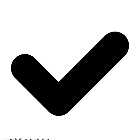
Ticari kullanım için ücretsiz