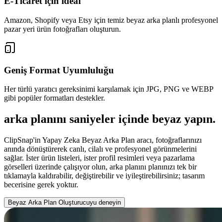
E-Ticaret için ideal
Amazon, Shopify veya Etsy için temiz beyaz arka planlı profesyonel
pazar yeri ürün fotoğrafları oluşturun.
Geniş Format Uyumluluğu
Her türlü yaratıcı gereksinimi karşılamak için JPG, PNG ve WEBP
gibi popüler formatları destekler.
arka planını saniyeler içinde beyaz yapın.
ClipSnap'in Yapay Zeka Beyaz Arka Plan aracı, fotoğraflarınızı
anında dönüştürerek canlı, cilalı ve profesyonel görünmelerini
sağlar. İster ürün listeleri, ister profil resimleri veya pazarlama
görselleri üzerinde çalışıyor olun, arka planını planınızı tek bir
tıklamayla kaldırabilir, değiştirebilir ve iyileştirebilirsiniz; tasarım
becerisine gerek yoktur.
Beyaz Arka Plan Oluşturucuyu deneyin