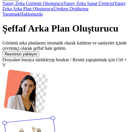
Yapay Zeka Görüntü Oluşturucu
Yapay Zeka Sanat Üreticisi
Yapay
Zeka Arka Plan Oluşturucu
Üretken Doldurma
Yaratmak
Hakkımızda
Şeffaf Arka Plan Oluşturucu
Görüntü arka planlarını otomatik olarak kaldırın ve saniyeler içinde
çevrimiçi olarak şeffaf hale getirin.
Resminizi yükleyin
Dosyaları buraya sürükleyip bırakın / Resmi yapıştırmak için Ctrl +
V