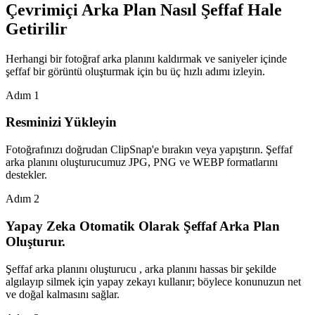
Çevrimiçi Arka Plan Nasıl Şeffaf Hale
Getirilir
Herhangi bir fotoğraf arka planını kaldırmak ve saniyeler içinde
şeffaf bir görüntü oluşturmak için bu üç hızlı adımı izleyin.
Adım
1
Resminizi Yükleyin
Fotoğrafınızı doğrudan ClipSnap'e bırakın veya yapıştırın. Şeffaf
arka planını oluşturucumuz JPG, PNG ve WEBP formatlarını
destekler.
Adım
2
Yapay Zeka Otomatik Olarak Şeffaf Arka Plan
Oluşturur.
Şeffaf arka planını oluşturucu , arka planını hassas bir şekilde
algılayıp silmek için yapay zekayı kullanır; böylece konunuzun net
ve doğal kalmasını sağlar.