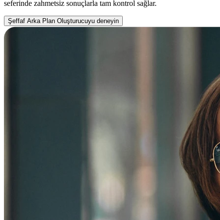
seferinde zahmetsiz sonuçlarla tam kontrol sağlar.
Şeffaf Arka Plan Oluşturucuyu deneyin