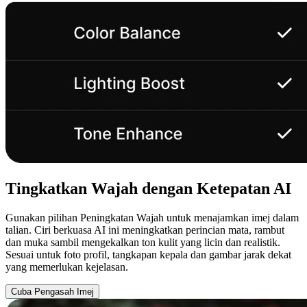
Tingkatkan Wajah dengan Ketepatan AI
Gunakan pilihan Peningkatan Wajah untuk menajamkan imej dalam
talian. Ciri berkuasa AI ini meningkatkan perincian mata, rambut
dan muka sambil mengekalkan ton kulit yang licin dan realistik.
Sesuai untuk foto profil, tangkapan kepala dan gambar jarak dekat
yang memerlukan kejelasan.
Cuba Pengasah Imej