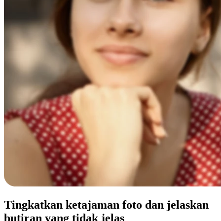
Tingkatkan ketajaman foto dan jelaskan
butiran yang tidak jelas