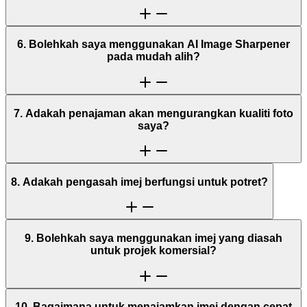
6. Bolehkah saya menggunakan AI Image Sharpener
pada mudah alih?
7. Adakah penajaman akan mengurangkan kualiti foto
saya?
8. Adakah pengasah imej berfungsi untuk potret?
9. Bolehkah saya menggunakan imej yang diasah
untuk projek komersial?
10. Bagaimana untuk menajamkan imej dengan cepat