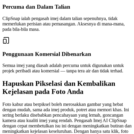
Percuma dan Dalam Talian
ClipSnap ialah pengasah imej dalam talian sepenuhnya, tidak
memerlukan perisian atau pemasangan. Aksesnya di mana-mana,
pada bila-bila masa.
Penggunaan Komersial Dibenarkan
Semua imej yang diasah adalah percuma untuk digunakan untuk
projek peribadi atau komersial — tanpa tera air dan tidak terhad.
Hapuskan Pikselasi dan Kembalikan
Kejelasan pada Foto Anda
Foto kabur atau berpiksel boleh merosakkan gambar yang hebat
dengan mudah, sama ada imej produk, potret atau memori khas. Ini
sering berlaku disebabkan pencahayaan yang lemah, goncangan
kamera atau kualiti imej yang rendah. Pengasah Imej AI ClipSnap
dengan cepat membetulkan isu ini dengan meningkatkan butiran dan
meningkatkan kejelasan keseluruhan. Dengan hanya satu klik, foto