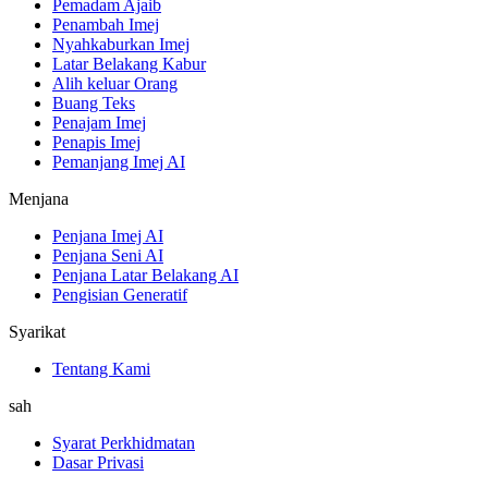
Pemadam Ajaib
Penambah Imej
Nyahkaburkan Imej
Latar Belakang Kabur
Alih keluar Orang
Buang Teks
Penajam Imej
Penapis Imej
Pemanjang Imej AI
Menjana
Penjana Imej AI
Penjana Seni AI
Penjana Latar Belakang AI
Pengisian Generatif
Syarikat
Tentang Kami
sah
Syarat Perkhidmatan
Dasar Privasi