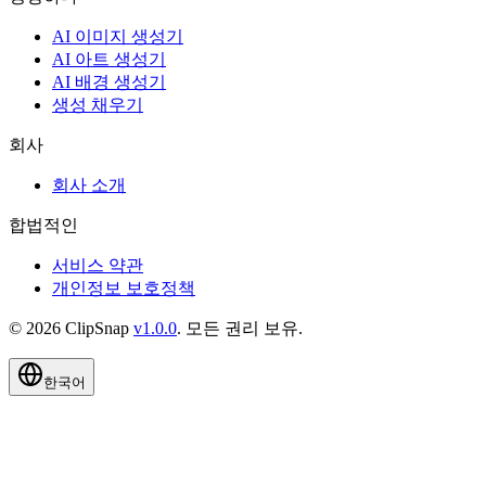
AI 이미지 생성기
AI 아트 생성기
AI 배경 생성기
생성 채우기
회사
회사 소개
합법적인
서비스 약관
개인정보 보호정책
©
2026
ClipSnap
v
1.0.0
.
모든 권리 보유
.
한국어