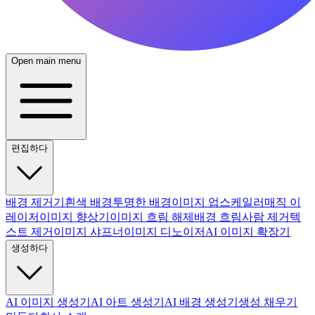
Open main menu
편집하다
배경 제거기
흰색 배경
투명한 배경
이미지 업스케일러
매직 이
레이저
이미지 향상기
이미지 흐림 해제
배경 흐림
사람 제거
텍
스트 제거
이미지 샤프너
이미지 디노이저
AI 이미지 확장기
생성하다
AI 이미지 생성기
AI 아트 생성기
AI 배경 생성기
생성 채우기