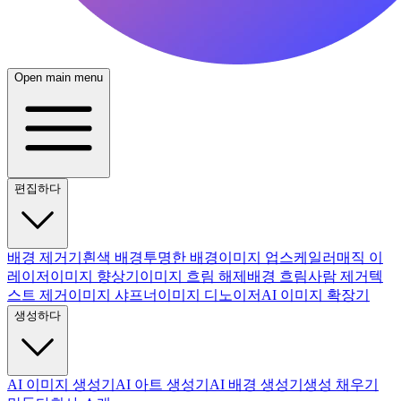
Open main menu
편집하다
배경 제거기
흰색 배경
투명한 배경
이미지 업스케일러
매직 이
레이저
이미지 향상기
이미지 흐림 해제
배경 흐림
사람 제거
텍
스트 제거
이미지 샤프너
이미지 디노이저
AI 이미지 확장기
생성하다
AI 이미지 생성기
AI 아트 생성기
AI 배경 생성기
생성 채우기