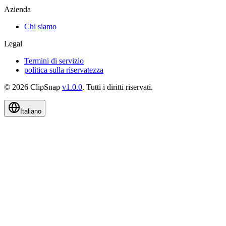
Azienda
Chi siamo
Legal
Termini di servizio
politica sulla riservatezza
©
2026
ClipSnap
v
1.0.0
.
Tutti i diritti riservati
.
Italiano