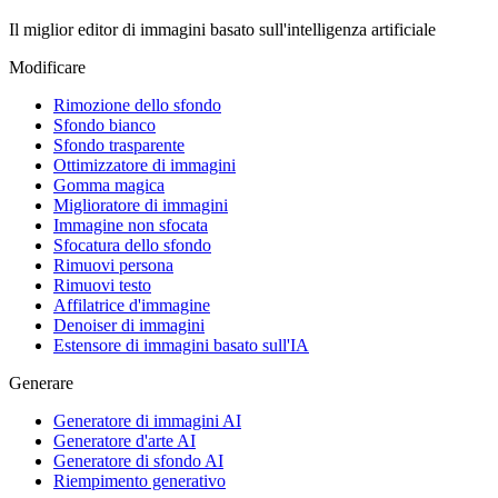
Il miglior editor di immagini basato sull'intelligenza artificiale
Modificare
Rimozione dello sfondo
Sfondo bianco
Sfondo trasparente
Ottimizzatore di immagini
Gomma magica
Miglioratore di immagini
Immagine non sfocata
Sfocatura dello sfondo
Rimuovi persona
Rimuovi testo
Affilatrice d'immagine
Denoiser di immagini
Estensore di immagini basato sull'IA
Generare
Generatore di immagini AI
Generatore d'arte AI
Generatore di sfondo AI
Riempimento generativo