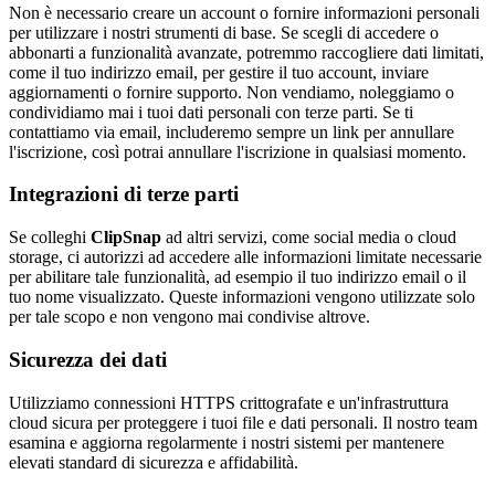
Non è necessario creare un account o fornire informazioni personali
per utilizzare i nostri strumenti di base. Se scegli di accedere o
abbonarti a funzionalità avanzate, potremmo raccogliere dati limitati,
come il tuo indirizzo email, per gestire il tuo account, inviare
aggiornamenti o fornire supporto. Non vendiamo, noleggiamo o
condividiamo mai i tuoi dati personali con terze parti. Se ti
contattiamo via email, includeremo sempre un link per annullare
l'iscrizione, così potrai annullare l'iscrizione in qualsiasi momento.
Integrazioni di terze parti
Se colleghi
ClipSnap
ad altri servizi, come social media o cloud
storage, ci autorizzi ad accedere alle informazioni limitate necessarie
per abilitare tale funzionalità, ad esempio il tuo indirizzo email o il
tuo nome visualizzato. Queste informazioni vengono utilizzate solo
per tale scopo e non vengono mai condivise altrove.
Sicurezza dei dati
Utilizziamo connessioni HTTPS crittografate e un'infrastruttura
cloud sicura per proteggere i tuoi file e dati personali. Il nostro team
esamina e aggiorna regolarmente i nostri sistemi per mantenere
elevati standard di sicurezza e affidabilità.