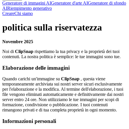
Generatore di immagini AI
Generatore d'arte AI
Generatore di sfondo
AI
Riempimento generativo
Creare
Chi siamo
politica sulla riservatezza
Novembre 2025
Noi di
ClipSnap
rispettiamo la tua privacy e la proprietà dei tuoi
contenuti. La nostra politica è semplice: le tue immagini sono tue.
Elaborazione delle immagini
Quando carichi un'immagine su
ClipSnap
, questa viene
temporaneamente archiviata sui nostri server sicuri esclusivamente
per l'elaborazione e la modifica. Al termine dell'elaborazione, i tuoi
file vengono eliminati automaticamente e definitivamente dai nostri
server entro 24 ore. Non utilizziamo le tue immagini per scopi di
formazione, condivisione o pubblicazione. I tuoi contenuti
rimangono privati e di tua completa proprietà in ogni momento.
Informazioni personali