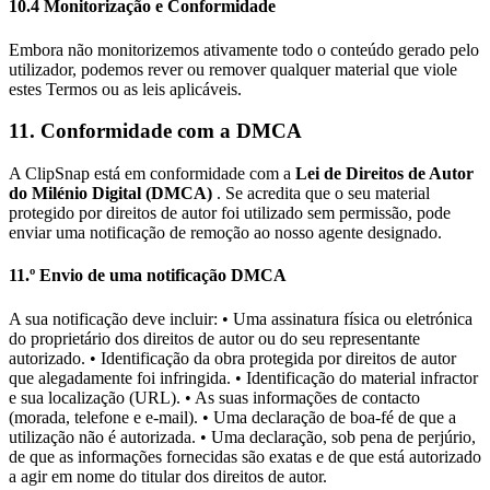
10.4 Monitorização e Conformidade
Embora não monitorizemos ativamente todo o conteúdo gerado pelo
utilizador, podemos rever ou remover qualquer material que viole
estes Termos ou as leis aplicáveis.
11. Conformidade com a DMCA
A ClipSnap está em conformidade com a
Lei de Direitos de Autor
do Milénio Digital (DMCA)
. Se acredita que o seu material
protegido por direitos de autor foi utilizado sem permissão, pode
enviar uma notificação de remoção ao nosso agente designado.
11.º Envio de uma notificação DMCA
A sua notificação deve incluir: • Uma assinatura física ou eletrónica
do proprietário dos direitos de autor ou do seu representante
autorizado. • Identificação da obra protegida por direitos de autor
que alegadamente foi infringida. • Identificação do material infractor
e sua localização (URL). • As suas informações de contacto
(morada, telefone e e-mail). • Uma declaração de boa-fé de que a
utilização não é autorizada. • Uma declaração, sob pena de perjúrio,
de que as informações fornecidas são exatas e de que está autorizado
a agir em nome do titular dos direitos de autor.