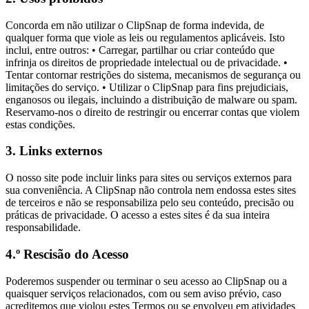
Concorda em não utilizar o ClipSnap de forma indevida, de
qualquer forma que viole as leis ou regulamentos aplicáveis. Isto
inclui, entre outros: • Carregar, partilhar ou criar conteúdo que
infrinja os direitos de propriedade intelectual ou de privacidade. •
Tentar contornar restrições do sistema, mecanismos de segurança ou
limitações do serviço. • Utilizar o ClipSnap para fins prejudiciais,
enganosos ou ilegais, incluindo a distribuição de malware ou spam.
Reservamo-nos o direito de restringir ou encerrar contas que violem
estas condições.
3. Links externos
O nosso site pode incluir links para sites ou serviços externos para
sua conveniência. A ClipSnap não controla nem endossa estes sites
de terceiros e não se responsabiliza pelo seu conteúdo, precisão ou
práticas de privacidade. O acesso a estes sites é da sua inteira
responsabilidade.
4.º Rescisão do Acesso
Poderemos suspender ou terminar o seu acesso ao ClipSnap ou a
quaisquer serviços relacionados, com ou sem aviso prévio, caso
acreditemos que violou estes Termos ou se envolveu em atividades