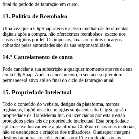
final do período de faturação em curso.
13. Política de Reembolso
Uma vez que a ClipSnap oferece acesso imediato às ferramentas
digitais após a compra, não oferecemos reembolsos, exceto nos
casos exigidos por lei. Os impostos, taxas ou outros encargos
cobrados pelas autoridades são da sua responsabilidade.
14.º Cancelamento de conta
Pode cancelar a sua subscrição a qualquer momento através da sua
conta ClipSnap. Após o cancelamento, o seu acesso premium
permanecerá ativo até ao final do ciclo de faturação atual.
15. Propriedade Intelectual
Todo o conteúdo do website, designs da plataforma, marcas
registadas, logótipos e tecnologias subjacentes do ClipSnap são
propriedade da TransMedia Inc. ou licenciados por esta e estão
protegidos pelas leis de propriedade intelectual. Esta propriedade
aplica-se exclusivamente à plataforma ClipSnap e aos seus materiais,
não se estendendo a criações dos utilizadores. Quaisquer imagens,
designs ou outras criações geradas por IA e produzidas pelos