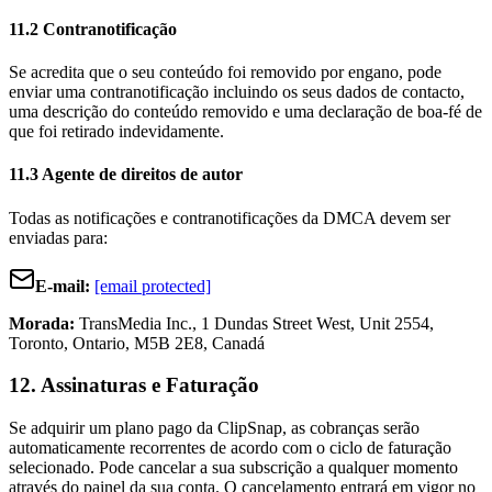
11.2 Contranotificação
Se acredita que o seu conteúdo foi removido por engano, pode
enviar uma contranotificação incluindo os seus dados de contacto,
uma descrição do conteúdo removido e uma declaração de boa-fé de
que foi retirado indevidamente.
11.3 Agente de direitos de autor
Todas as notificações e contranotificações da DMCA devem ser
enviadas para:
E-mail:
[email protected]
Morada:
TransMedia Inc., 1 Dundas Street West, Unit 2554,
Toronto, Ontario, M5B 2E8, Canadá
12. Assinaturas e Faturação
Se adquirir um plano pago da ClipSnap, as cobranças serão
automaticamente recorrentes de acordo com o ciclo de faturação
selecionado. Pode cancelar a sua subscrição a qualquer momento
através do painel da sua conta. O cancelamento entrará em vigor no