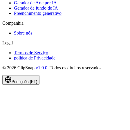
Gerador de Arte por IA
Gerador de fundo de IA
Preenchimento generativo
Companhia
Sobre nós
Legal
Termos de Serviço
política de Privacidade
©
2026
ClipSnap
v
1.0.0
.
Todos os direitos reservados
.
Português (PT)