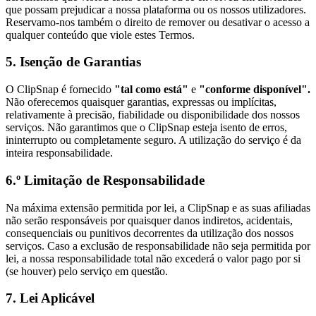
que possam prejudicar a nossa plataforma ou os nossos utilizadores.
Reservamo-nos também o direito de remover ou desativar o acesso a
qualquer conteúdo que viole estes Termos.
5. Isenção de Garantias
O ClipSnap é fornecido
"tal como está"
e
"conforme disponível".
Não oferecemos quaisquer garantias, expressas ou implícitas,
relativamente à precisão, fiabilidade ou disponibilidade dos nossos
serviços. Não garantimos que o ClipSnap esteja isento de erros,
ininterrupto ou completamente seguro. A utilização do serviço é da
inteira responsabilidade.
6.º Limitação de Responsabilidade
Na máxima extensão permitida por lei, a ClipSnap e as suas afiliadas
não serão responsáveis ​​por quaisquer danos indiretos, acidentais,
consequenciais ou punitivos decorrentes da utilização dos nossos
serviços. Caso a exclusão de responsabilidade não seja permitida por
lei, a nossa responsabilidade total não excederá o valor pago por si
(se houver) pelo serviço em questão.
7. Lei Aplicável