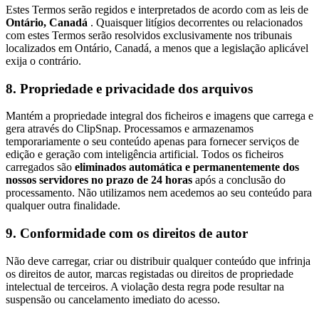
Estes Termos serão regidos e interpretados de acordo com as leis de
Ontário, Canadá
. Quaisquer litígios decorrentes ou relacionados
com estes Termos serão resolvidos exclusivamente nos tribunais
localizados em Ontário, Canadá, a menos que a legislação aplicável
exija o contrário.
8. Propriedade e privacidade dos arquivos
Mantém a propriedade integral dos ficheiros e imagens que carrega e
gera através do ClipSnap. Processamos e armazenamos
temporariamente o seu conteúdo apenas para fornecer serviços de
edição e geração com inteligência artificial. Todos os ficheiros
carregados são
eliminados automática e permanentemente dos
nossos servidores no prazo de 24 horas
após a conclusão do
processamento. Não utilizamos nem acedemos ao seu conteúdo para
qualquer outra finalidade.
9. Conformidade com os direitos de autor
Não deve carregar, criar ou distribuir qualquer conteúdo que infrinja
os direitos de autor, marcas registadas ou direitos de propriedade
intelectual de terceiros. A violação desta regra pode resultar na
suspensão ou cancelamento imediato do acesso.