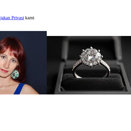
jakan Privasi
kami