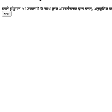
हमारे बुद्धिमान AI उपकरणों के साथ तुरंत आश्चर्यजनक दृश्य बनाएं, अनुकूलित कर
बनाएं